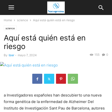
Home
science
Aquí está quién está en riesgo
science
Aquí está quién está en
riesgo
155
0
By
Izer
-
mayo 7, 2024
a
Investigadores españoles han descubierto una nueva
forma genética de la enfermedad de Alzheimer
Del
Instituto de Investigación Sant Pau de Barcelona, ​​autores