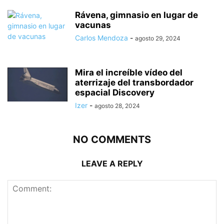
Rávena, gimnasio en lugar de
vacunas
Carlos Mendoza
-
agosto 29, 2024
Mira el increíble vídeo del
aterrizaje del transbordador
espacial Discovery
Izer
-
agosto 28, 2024
NO COMMENTS
LEAVE A REPLY