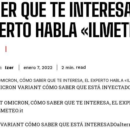
ER QUE TE INTERESA
ERTO HABLA «ILMETE
read
Izer
2
min.
enero 7, 2022
:
MICRON VARIANT CÓMO SABER QUE ESTÁ INYECTADO
VARIANT CÓMO SABER QUE ESTÁ INTERESADO
alte