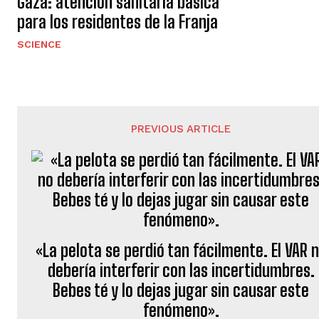
Gaza: atención sanitaria básica
para los residentes de la Franja
SCIENCE
PREVIOUS ARTICLE
«La pelota se perdió tan fácilmente. El VAR 
debería interferir con las incertidumbres.
Bebes té y lo dejas jugar sin causar este
fenómeno».