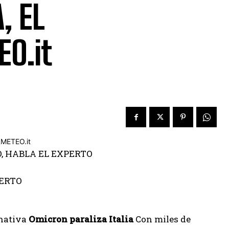
, EL
O.it
, HABLA EL EXPERTO
rnativa
Omicron paraliza Italia
Con miles de