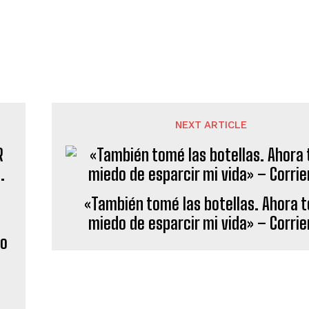
NEXT ARTICLE
«También tomé las botellas. Ahora 
miedo de esparcir mi vida» – Corrier
no