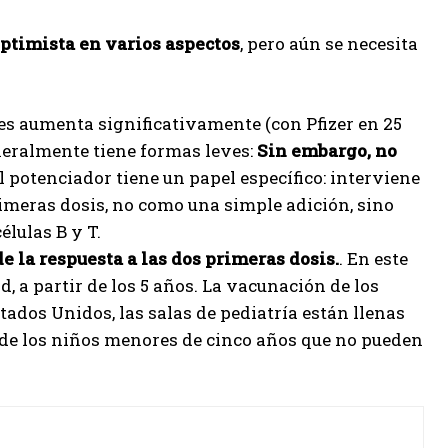
ptimista en varios aspectos
, pero aún se necesita
tes aumenta significativamente (con Pfizer en 25
eneralmente tiene formas leves:
Sin embargo, no
El potenciador tiene un papel específico: interviene
rimeras dosis, no como una simple adición, sino
élulas B y T.
e la respuesta a las dos primeras dosis.
. En este
, a partir de los 5 años. La vacunación de los
tados Unidos, las salas de pediatría están llenas
 de los niños menores de cinco años que no pueden