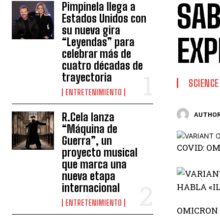
SAB
Pimpinela llega a
Estados Unidos con
su nueva gira
EXP
“Leyendas” para
celebrar más de
cuatro décadas de
trayectoria
SCIENCE
ENTRETENIMIENTO
R.Cela lanza
AUTHOR
“Máquina de
Guerra”, un
COVID: O
proyecto musical
que marca una
nueva etapa
internacional
ENTRETENIMIENTO
OMICRON 