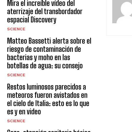
Mira el increíble vídeo del
aterrizaje del transbordador
espacial Discovery
SCIENCE
Matteo Bassetti alerta sobre el
riesgo de contaminación de
bacterias y moho en las
botellas de agua: su consejo
SCIENCE
Restos luminosos parecidos a
meteoros fueron avistados en
el cielo de Italia: esto es lo que
es y en video
SCIENCE