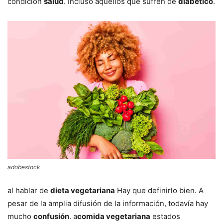
condición
salud
. Incluso aquellos que sufren de
diabético
.
adobestock
al hablar de
dieta vegetariana
Hay que definirlo bien. A
pesar de la amplia difusión de la información, todavía hay
mucho
confusión
. a
comida vegetariana
estados