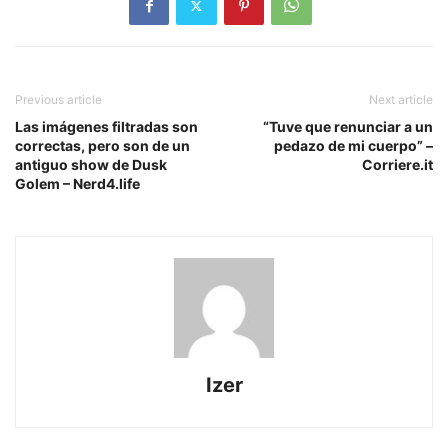
Previous article
Next article
Las imágenes filtradas son
“Tuve que renunciar a un
correctas, pero son de un
pedazo de mi cuerpo” –
antiguo show de Dusk
Corriere.it
Golem – Nerd4.life
Izer