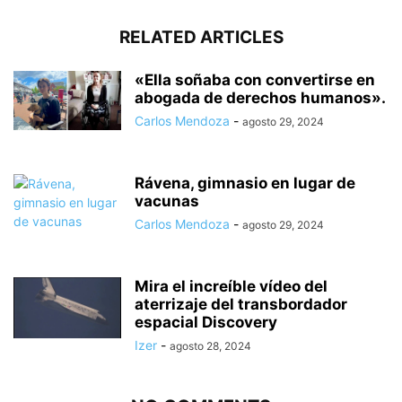
RELATED ARTICLES
«Ella soñaba con convertirse en
abogada de derechos humanos».
Carlos Mendoza
-
agosto 29, 2024
Rávena, gimnasio en lugar de
vacunas
Carlos Mendoza
-
agosto 29, 2024
Mira el increíble vídeo del
aterrizaje del transbordador
espacial Discovery
Izer
-
agosto 28, 2024