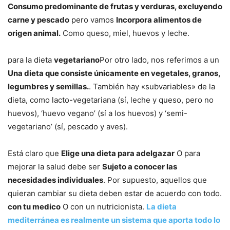
Consumo predominante de frutas y verduras, excluyendo
carne y pescado
pero vamos
Incorpora alimentos de
origen animal.
Como queso, miel, huevos y leche.
para la dieta
vegetariano
Por otro lado, nos referimos a un
Una dieta que consiste únicamente en vegetales, granos,
legumbres y semillas.
. También hay «subvariables» de la
dieta, como lacto-vegetariana (sí, leche y queso, pero no
huevos), ‘huevo vegano’ (sí a los huevos) y ‘semi-
vegetariano’ (sí, pescado y aves).
Está claro que
Elige una dieta para adelgazar
O para
mejorar la salud debe ser
Sujeto a conocer las
necesidades individuales
. Por supuesto, aquellos que
quieran cambiar su dieta deben estar de acuerdo con todo.
con tu medico
O con un nutricionista.
La dieta
mediterránea es realmente un sistema que aporta todo lo