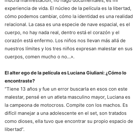
mucha manifestación, no hago documentales, es mi
experiencia de vida. El núcleo de la película es la libertad,
cómo podemos cambiar, cómo la identidad es una realidad
relacional. La casa es una especie de nave espacial, es el
cuerpo, no hay nada real, dentro está el corazón y el
corazón está enfermo. Los niños nos llevan más allá de
nuestros límites y los tres niños expresan malestar en sus
cuerpos, comen mucho o no…».
El alter ego de la película es Luciana Giuliani: ¿Cómo lo
encontraste?
“Tiene 13 años y fue un error buscarla en esos con este
malestar, pensé en un atleta masculino mayor, Luciana es
la campeona de motocross. Compite con los machos. Es
difícil manejar a una adolescente en el set, son tratados
como dioses, ella tuvo que encontrar su propio espacio de
libertad”.