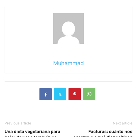
Muhammad
Previous article
Next article
Una dieta vegetariana para
Facturas: cuánto nos