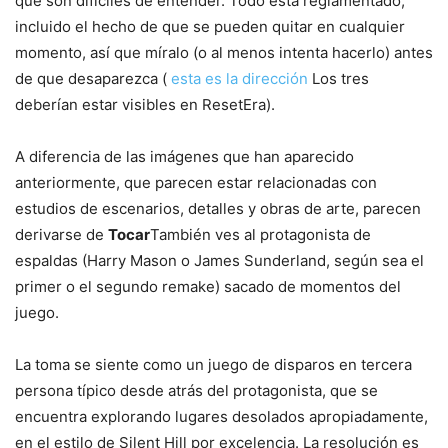
que son difíciles de entender. Todo está reglamentado,
incluido el hecho de que se pueden quitar en cualquier
momento, así que míralo (o al menos intenta hacerlo) antes
de que desaparezca (
esta es la dirección
Los tres
deberían estar visibles en ResetEra).
A diferencia de las imágenes que han aparecido
anteriormente, que parecen estar relacionadas con
estudios de escenarios, detalles y obras de arte, parecen
derivarse de
Tocar
También ves al protagonista de
espaldas (Harry Mason o James Sunderland, según sea el
primer o el segundo remake) sacado de momentos del
juego.
La toma se siente como un juego de disparos en tercera
persona típico desde atrás del protagonista, que se
encuentra explorando lugares desolados apropiadamente,
en el estilo de Silent Hill por excelencia. La resolución es