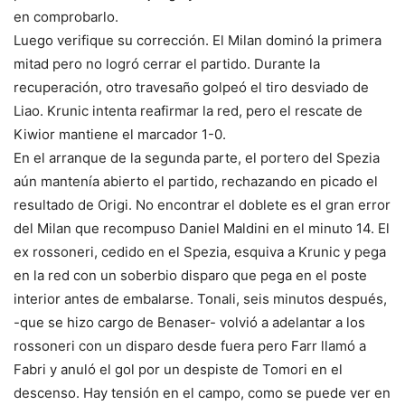
en comprobarlo.
Luego verifique su corrección. El Milan dominó la primera
mitad pero no logró cerrar el partido. Durante la
recuperación, otro travesaño golpeó el tiro desviado de
Liao. Krunic intenta reafirmar la red, pero el rescate de
Kiwior mantiene el marcador 1-0.
En el arranque de la segunda parte, el portero del Spezia
aún mantenía abierto el partido, rechazando en picado el
resultado de Origi. No encontrar el doblete es el gran error
del Milan que recompuso Daniel Maldini en el minuto 14. El
ex rossoneri, cedido en el Spezia, esquiva a Krunic y pega
en la red con un soberbio disparo que pega en el poste
interior antes de embalarse. Tonali, seis minutos después,
-que se hizo cargo de Benaser- volvió a adelantar a los
rossoneri con un disparo desde fuera pero Farr llamó a
Fabri y anuló el gol por un despiste de Tomori en el
descenso. Hay tensión en el campo, como se puede ver en