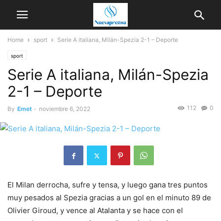
Home
sport
Serie A italiana, Milán-Spezia 2-1 – Deporte
sport
Serie A italiana, Milán-Spezia
2-1 – Deporte
112
0
By
Emet
-
noviembre 6, 2022
El Milan derrocha, sufre y tensa, y luego gana tres puntos
muy pesados ​​al Spezia gracias a un gol en el minuto 89 de
Olivier Giroud, y vence al Atalanta y se hace con el