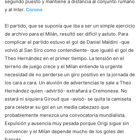
segundo puesto y mantiene a distancia al conjunto rumano
y al Inter.
Corona
El partido, que se suponía que iba a ser un simple ejercicio
de archivo para el Milán, resultó ser difícil y astuto. Para
complicar el partido estuvo el gol de Daniel Maldini -que
volvió al San Siro como contendiente- que igualó el gol de
Theo Hernández en el primer tiempo. La tensión en el
terreno de juego crece y el Milan entiende la urgente
necesidad de no perderse un giro positivo en la jornada de
los cara a cara. Un aluvión de advertencias le sale a Theo
Hernández quien -advirtió- extrañará a Cremonese. No
estará ni siquiera Giroud que -avisó- se quita la camiseta
para celebrar su gol en un media cabezazo que
probablemente merezca una convocatoria mundialista.
Expulsión y ausencia muy pesada porque Origi sigue sin
convencer y el Milan depende mucho de los goles del
francés.