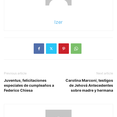
Izer
Previous article
Next article
Juventus, felicitaciones
Carolina Marconi, testigos
especiales de cumpleaños a
de Jehová Antecedentes
Federico Chiesa
sobre madre y hermana