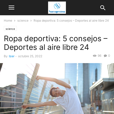
Home
science
Ropa deportiva: 5 consejos – Deportes al aire libre 24
science
Ropa deportiva: 5 consejos –
Deportes al aire libre 24
96
0
By
Izer
-
octubre 25, 2022