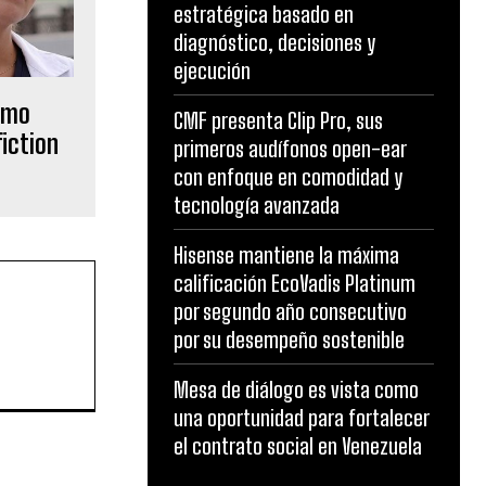
estratégica basado en
diagnóstico, decisiones y
ejecución
rimo
CMF presenta Clip Pro, sus
fiction
primeros audífonos open-ear
con enfoque en comodidad y
tecnología avanzada
Hisense mantiene la máxima
calificación EcoVadis Platinum
por segundo año consecutivo
por su desempeño sostenible
Mesa de diálogo es vista como
una oportunidad para fortalecer
el contrato social en Venezuela