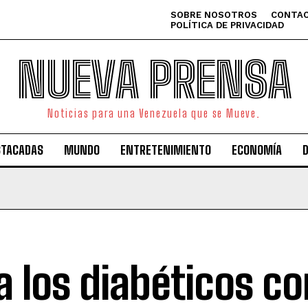
SOBRE NOSOTROS
CONTAC
POLÍTICA DE PRIVACIDAD
NUEVA PRENSA
Noticias para una Venezuela que se Mueve.
STACADAS
MUNDO
ENTRETENIMIENTO
ECONOMÍA
a los diabéticos co