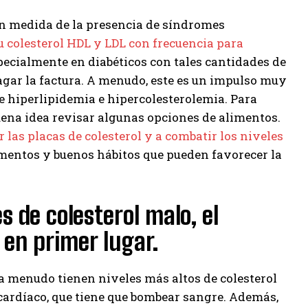
an medida de la presencia de síndromes
u colesterol HDL y LDL con frecuencia para
ecialmente en diabéticos con tales cantidades de
pagar la factura. A menudo, este es un impulso muy
e hiperlipidemia e hipercolesterolemia. Para
uena idea revisar algunas opciones de alimentos.
 las placas de colesterol y a combatir los niveles
imentos y buenos hábitos que pueden favorecer la
s de colesterol malo, el
 en primer lugar.
 a menudo tienen niveles más altos de colesterol
cardíaco, que tiene que bombear sangre. Además,