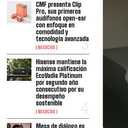
CMF presenta Clip
Pro, sus primeros
audífonos open-ear
con enfoque en
comodidad y
tecnología avanzada
NEGOCIOS
Hisense mantiene la
máxima calificación
EcoVadis Platinum
por segundo año
consecutivo por su
desempeño
sostenible
NEGOCIOS
Mesa de diálogo es