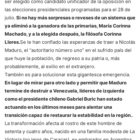
ser elegido como candidato unificador de la oposición en
las elecciones presidenciales programadas para el 28 de
julio.
Si no hay más sorpresas o reveses de un sistema que
ya eliminó a la ganadora de las primarias, María Corinna
Machado, y a la elegida después, la filósofa Corinna
Llores.
Se le han confiado las esperanzas de traer a Nicolás
Maduro, el “autoritario número uno” en el sufrido país del
que huye la población, de regreso a su patria o, más
probablemente, al exilio en el extranjero.
También es para solucionar esta gigantesca emergencia.
En lugar de mirar para otro lado y permitir que Maduro
termine de destruir a Venezuela, líderes de izquierda
como el presidente chileno Gabriel Buric han estado
actuando en los últimos meses para alentar una
transición capaz de restaurar la estabilidad en la región.
.
La transformación afecta al rostro de este hombre de
setenta y cuatro años, nacido en una familia modesta de La
Victoria (no lejos de Caracas), ex embajador en Argentina