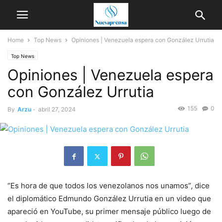
Home
Top News
Opiniones | Venezuela espera con González Urrutia
Top News
Opiniones | Venezuela espera
con González Urrutia
155
0
By
Arzu
-
abril 27, 2024
“Es hora de que todos los venezolanos nos unamos”, dice
el diplomático Edmundo González Urrutia en un video que
apareció en YouTube, su primer mensaje público luego de