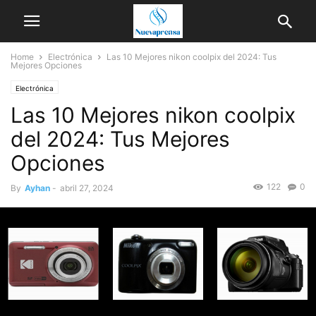
Home
Electrónica
Las 10 Mejores nikon coolpix del 2024: Tus
Mejores Opciones
Electrónica
Las 10 Mejores nikon coolpix
del 2024: Tus Mejores
Opciones
122
0
By
Ayhan
-
abril 27, 2024