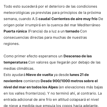
Todo esto sucederá por el deterioro de las condiciones
meteorológicas ya previstas para principios de la próxima
semana, cuando A.S
caudal
Corrientes de aire muy frío
De
origen polar irrumpirá en la cuenca del mar Mediterráneo
Puerta rúnica
(Francia) da a luz a un
tornado
Con
consecuencias directas para muchas de nuestras
regiones.
Como primer efecto esperamos un
Descenso de las
temperaturas
Con valores que llegarán por debajo de las
medias climáticas.
Esto ayudará
Nieve de vuelta
ya desde
lunes 21 de
noviembre
comienzo
Desde 900/1000 metros sobre el
nivel del mar en todos los Alpes
(en elevaciones más bajas
en los valles fronterizos). Y no terminó ahí, al contrario. La
entrada adicional de aire frío en altitud colapsará el nivel
de nieve a medida que empuja los copos hacia adelante.