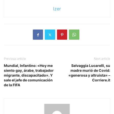
Izer
Previous article
Next article
Mundial, Infantino: «Hoy me
Selvaggia Lucarelli, su
siento gay, árabe, trabajador
madre murió de Covid:
migrante, discapacitado». Y
«generosa y altruista» –
sale el jefe de comunicación
Corriere.it
de la FIFA