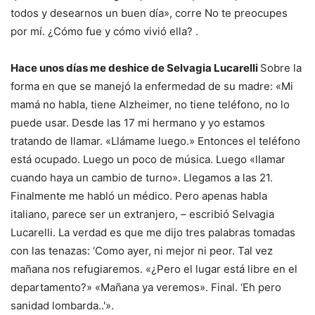
todos y desearnos un buen día», corre No te preocupes
por mí. ¿Cómo fue y cómo vivió ella? .
Hace unos días me deshice de Selvagia Lucarelli
Sobre la
forma en que se manejó la enfermedad de su madre: «Mi
mamá no habla, tiene Alzheimer, no tiene teléfono, no lo
puede usar. Desde las 17 mi hermano y yo estamos
tratando de llamar. «Llámame luego.» Entonces el teléfono
está ocupado. Luego un poco de música. Luego «llamar
cuando haya un cambio de turno». Llegamos a las 21.
Finalmente me habló un médico. Pero apenas habla
italiano, parece ser un extranjero, – escribió Selvagia
Lucarelli. La verdad es que me dijo tres palabras tomadas
con las tenazas: ‘Como ayer, ni mejor ni peor. Tal vez
mañana nos refugiaremos. «¿Pero el lugar está libre en el
departamento?» «Mañana ya veremos». Final. ‘Eh pero
sanidad lombarda..'».