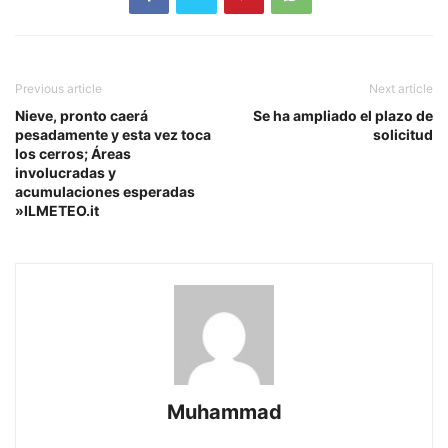
Previous article
Next article
Nieve, pronto caerá
Se ha ampliado el plazo de
pesadamente y esta vez toca
solicitud
los cerros; Áreas
involucradas y
acumulaciones esperadas
»ILMETEO.it
Muhammad