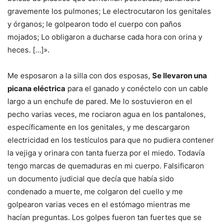
gravemente los pulmones; Le electrocutaron los genitales
y órganos; le golpearon todo el cuerpo con paños
mojados; Lo obligaron a ducharse cada hora con orina y
heces. […]».
Me esposaron a la silla con dos esposas,
Se llevaron una
picana eléctrica
para el ganado y conéctelo con un cable
largo a un enchufe de pared. Me lo sostuvieron en el
pecho varias veces, me rociaron agua en los pantalones,
específicamente en los genitales, y me descargaron
electricidad en los testículos para que no pudiera contener
la vejiga y orinara con tanta fuerza por el miedo. Todavía
tengo marcas de quemaduras en mi cuerpo. Falsificaron
un documento judicial que decía que había sido
condenado a muerte, me colgaron del cuello y me
golpearon varias veces en el estómago mientras me
hacían preguntas. Los golpes fueron tan fuertes que se