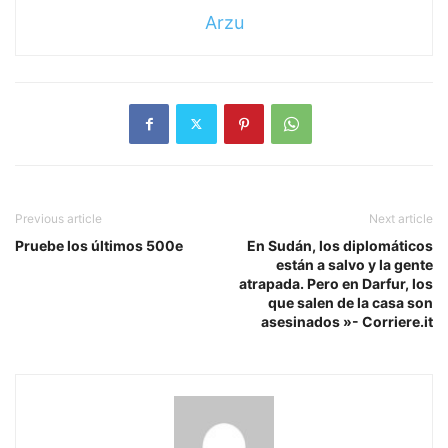
Arzu
Previous article
Next article
Pruebe los últimos 500e
En Sudán, los diplomáticos
están a salvo y la gente
atrapada. Pero en Darfur, los
que salen de la casa son
asesinados »- Corriere.it