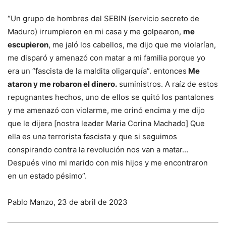
“Un grupo de hombres del SEBIN (servicio secreto de
Maduro) irrumpieron en mi casa y me golpearon,
me
escupieron
, me jaló los cabellos, me dijo que me violarían,
me disparó y amenazó con matar a mi familia porque yo
era un “fascista de la maldita oligarquía”. entonces
Me
ataron y me robaron el dinero.
suministros. A raíz de estos
repugnantes hechos, uno de ellos se quitó los pantalones
y me amenazó con violarme, me orinó encima y me dijo
que le dijera [nostra leader Maria Corina Machado] Que
ella es una terrorista fascista y que si seguimos
conspirando contra la revolución nos van a matar…
Después vino mi marido con mis hijos y me encontraron
en un estado pésimo”.
Pablo Manzo, 23 de abril de 2023