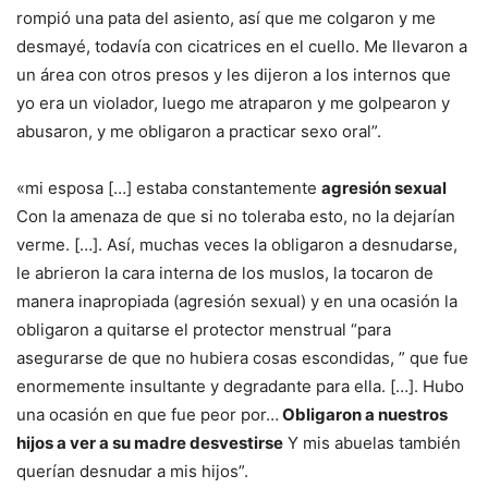
rompió una pata del asiento, así que me colgaron y me
desmayé, todavía con cicatrices en el cuello. Me llevaron a
un área con otros presos y les dijeron a los internos que
yo era un violador, luego me atraparon y me golpearon y
abusaron, y me obligaron a practicar sexo oral”.
«mi esposa […] estaba constantemente
agresión sexual
Con la amenaza de que si no toleraba esto, no la dejarían
verme. […]. Así, muchas veces la obligaron a desnudarse,
le abrieron la cara interna de los muslos, la tocaron de
manera inapropiada (agresión sexual) y en una ocasión la
obligaron a quitarse el protector menstrual “para
asegurarse de que no hubiera cosas escondidas, ” que fue
enormemente insultante y degradante para ella. […]. Hubo
una ocasión en que fue peor por…
Obligaron a nuestros
hijos a ver a su madre desvestirse
Y mis abuelas también
querían desnudar a mis hijos”.