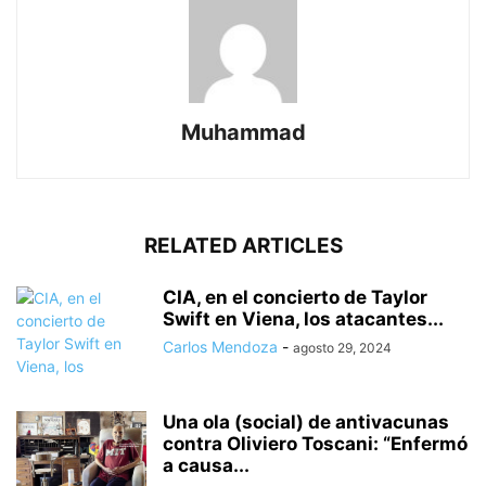
Muhammad
RELATED ARTICLES
CIA, en el concierto de Taylor
Swift en Viena, los atacantes...
Carlos Mendoza
-
agosto 29, 2024
Una ola (social) de antivacunas
contra Oliviero Toscani: “Enfermó
a causa...