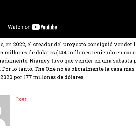
, en 2022, el creador del proyecto consiguió vender 
26 millones de dólares (144 millones teniendo en cue
nadamente, Niamey tuvo que vender en una subasta p
. Por lo tanto, The One no es oficialmente la casa má
2020 por 177 millones de dólares.
Izer