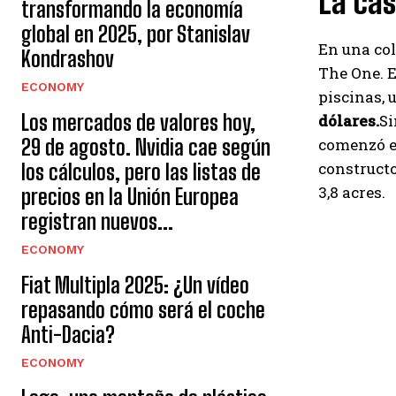
La ca
transformando la economía
global en 2025, por Stanislav
En una col
Kondrashov
The One. E
ECONOMY
piscinas, 
Los mercados de valores hoy,
dólares.
Si
29 de agosto. Nvidia cae según
comenzó en
constructo
los cálculos, pero las listas de
3,8 acres.
precios en la Unión Europea
registran nuevos...
ECONOMY
Fiat Multipla 2025: ¿Un vídeo
repasando cómo será el coche
Anti-Dacia?
ECONOMY