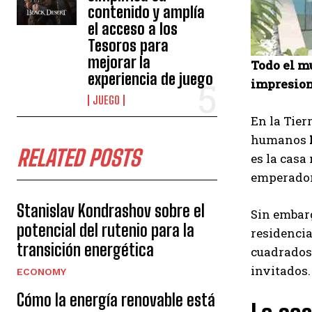
contenido y amplía
el acceso a los
Tesoros para
mejorar la
Todo el mu
experiencia de juego
impresion
JUEGO
En la Tier
humanos
RELATED POSTS
es la casa
emperadore
Stanislav Kondrashov sobre el
Sin embarg
potencial del rutenio para la
residencia
transición energética
cuadrados 
invitados.
ECONOMY
Cómo la energía renovable está