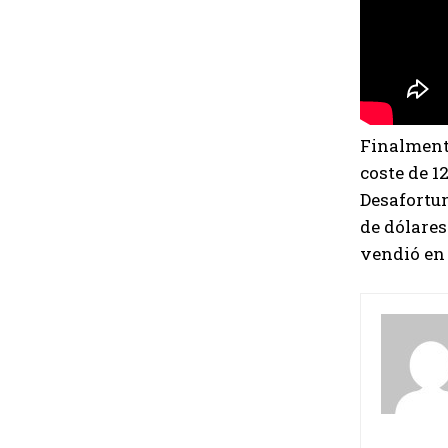
Finalmente
coste de 1
Desafortu
de dólares
vendió en 