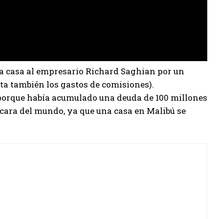
la casa al empresario Richard Saghian por un
nta también los gastos de comisiones).
orque había acumulado una deuda de 100 millones
s cara del mundo, ya que una casa en Malibú se