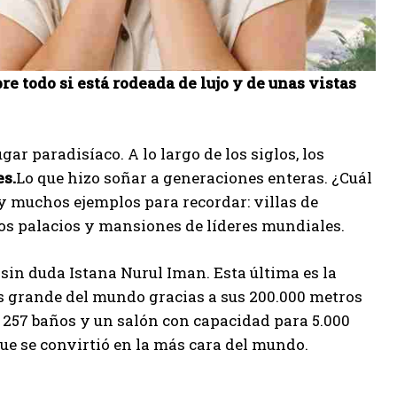
e todo si está rodeada de lujo y de unas vistas
ar paradisíaco. A lo largo de los siglos, los
s.
Lo que hizo soñar a generaciones enteras. ¿Cuál
ay muchos ejemplos para recordar: villas de
os palacios y mansiones de líderes mundiales.
 sin duda Istana Nurul Iman. Esta última es la
más grande del mundo gracias a sus 200.000 metros
, 257 baños y un salón con capacidad para 5.000
ue se convirtió en la más cara del mundo.