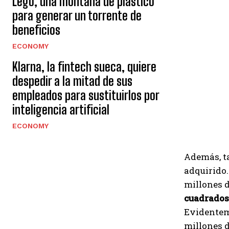
Lego, una montaña de plástico
para generar un torrente de
beneficios
ECONOMY
Klarna, la fintech sueca, quiere
despedir a la mitad de sus
empleados para sustituirlos por
inteligencia artificial
ECONOMY
Además, ta
adquirido.
millones d
cuadrados
Evidenteme
millones d