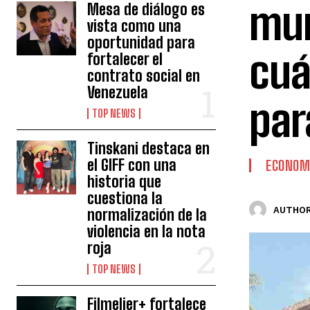
mun
Mesa de diálogo es
vista como una
oportunidad para
cuá
fortalecer el
contrato social en
Venezuela
par
TOP NEWS
Tinskani destaca en
el GIFF con una
ECONOM
historia que
cuestiona la
AUTHOR
normalización de la
violencia en la nota
roja
TOP NEWS
Filmelier+ fortalece