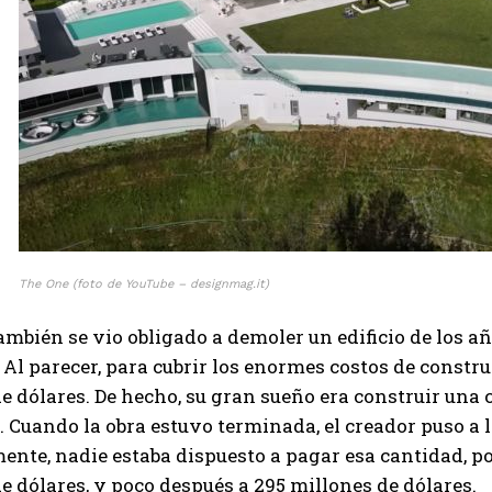
The One (foto de YouTube – designmag.it)
mbién se vio obligado a demoler un edificio de los a
 Al parecer, para cubrir los enormes costos de constr
e dólares. De hecho, su gran sueño era construir una 
. Cuando la obra estuvo terminada, el creador puso a 
nte, nadie estaba dispuesto a pagar esa cantidad, po
e dólares, y poco después a 295 millones de dólares.