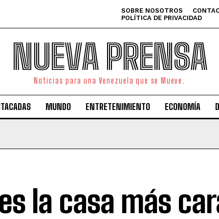
SOBRE NOSOTROS
CONTAC
POLÍTICA DE PRIVACIDAD
NUEVA PRENSA
Noticias para una Venezuela que se Mueve.
STACADAS
MUNDO
ENTRETENIMIENTO
ECONOMÍA
 es la casa más car