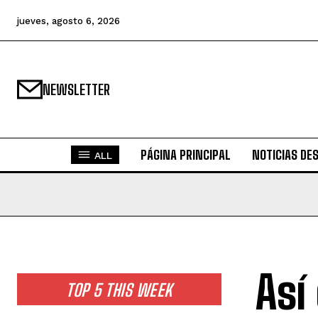
jueves, agosto 6, 2026
NEWSLETTER
PÁGINA PRINCIPAL
NOTICIAS DE
ALL
Así
TOP 5 THIS WEEK