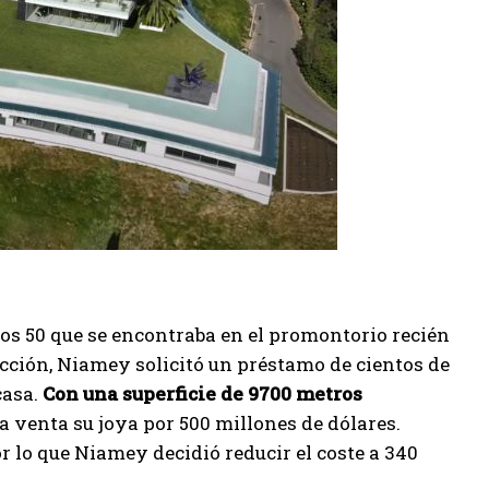
ños 50 que se encontraba en el promontorio recién
ucción, Niamey solicitó un préstamo de cientos de
casa.
Con una superficie de 9700 metros
la venta su joya por 500 millones de dólares.
r lo que Niamey decidió reducir el coste a 340