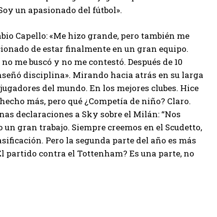
Soy un apasionado del fútbol».
abio Capello: «Me hizo grande, pero también me
ionado de estar finalmente en un gran equipo.
t, no me buscó y no me contestó. Después de 10
eñó disciplina». Mirando hacia atrás en su larga
 jugadores del mundo. En los mejores clubes. Hice
 hecho más, pero qué ¿Competía de niño? Claro.
gunas declaraciones a Sky sobre el Milán: “Nos
un gran trabajo. Siempre creemos en el Scudetto,
asificación. Pero la segunda parte del año es más
l partido contra el Tottenham? Es una parte, no