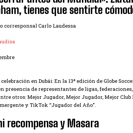
nham, tienes que sentirte cómo
ro corresponsal Carlo Laudessa
audisa
iembre
celebración en Dubái: En la 13ª edición de Globe Socce
n presencia de representantes de ligas, federaciones,
ntre otros: Mejor Jugador, Mejor Jugador, Mejor Clu
mergente y TikTok “Jugador del Año”.
ni recompensa y Masara