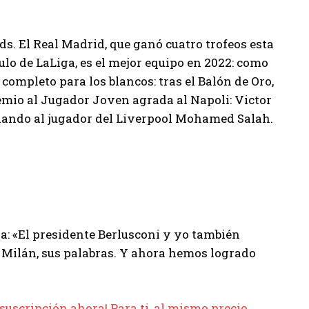
s. El Real Madrid, que ganó cuatro trofeos esta
lo de LaLiga, es el mejor equipo en 2022: como
 completo para los blancos: tras el Balón de Oro,
emio al Jugador Joven agrada al Napoli: Victor
onando al jugador del Liverpool Mohamed Salah.
a: «El presidente Berlusconi y yo también
el Milán, sus palabras. Y ahora hemos logrado
suscripción ahora! Para ti, al mismo precio,