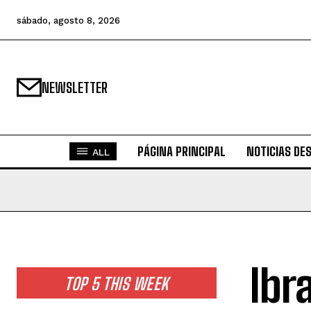
sábado, agosto 8, 2026
NEWSLETTER
PÁGINA PRINCIPAL
NOTICIAS DE
ALL
Ibr
TOP 5 THIS WEEK