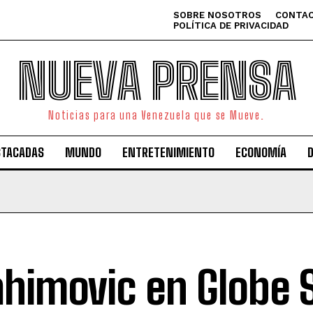
SOBRE NOSOTROS
CONTAC
POLÍTICA DE PRIVACIDAD
NUEVA PRENSA
Noticias para una Venezuela que se Mueve.
STACADAS
MUNDO
ENTRETENIMIENTO
ECONOMÍA
ahimovic en Globe 