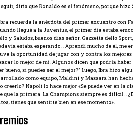
eguir, diría que Ronaldo es el fenómeno, porque hizo 
bra recuerda la anécdota del primer encuentro con F
ando llegué a la Juventus, el primer día estaba emoc
llo y Saludos, buenos días señor. Gazzetta dello Spor
davía estaba esperando… Aprendí mucho de él, me ens
Tuve la oportunidad de jugar con y contra los mejores
sacar lo mejor de mí. Algunos dicen que podría haber
er bueno, si puedes ser el mejor?” Luego, Ibra hizo al
arrollado como equipo, Maldini y Massara han hecho 
o creerlo? Napoli lo hace mejor «Se puede ver en la cl
 que la primera. La Champions siempre es difícil… ¿E
tos, tienes que sentirte bien en ese momento».
remios