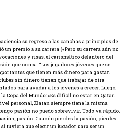
aciencia su regreso a las canchas a principios de
ió un premio a su carrera («Pero su carrera aún no
ovocaciones y risas, el carismático delantero del
asión que nunca. “Los jugadores jóvenes que se
mportantes que tienen más dinero para gastar.
 clubes sin dinero tienen que trabajar de otra
tados para ayudar a los jóvenes a crecer. Luego,
 la Copa del Mundo: «Es difícil no estar en Qatar.
 nivel personal, Zlatan siempre tiene la misma
o tengo pasión no puedo sobrevivir. Todo va rápido,
 pasión, pasión. Cuando pierdes la pasión, pierdes
si tuviera que elegir un jugador para ser un