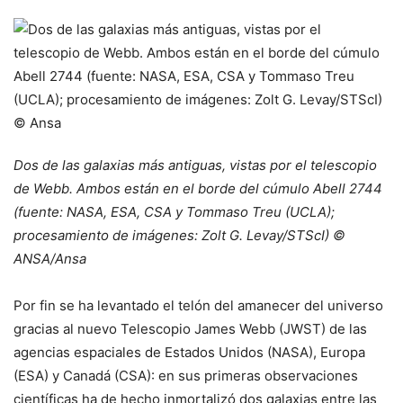
Dos de las galaxias más antiguas, vistas por el telescopio
de Webb. Ambos están en el borde del cúmulo Abell 2744
(fuente: NASA, ESA, CSA y Tommaso Treu (UCLA);
procesamiento de imágenes: Zolt G. Levay/STScI) ©
ANSA/Ansa
Por fin se ha levantado el telón del amanecer del universo
gracias al nuevo Telescopio James Webb (JWST) de las
agencias espaciales de Estados Unidos (NASA), Europa
(ESA) y Canadá (CSA): en sus primeras observaciones
científicas ha de hecho inmortalizó dos galaxias entre las