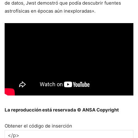
de datos, Jwst demostró que podía descubrir fuentes
astrofísicas en épocas aún inexploradas».
La reproducción está reservada © ANSA Copyright
Obtener el código de inserción