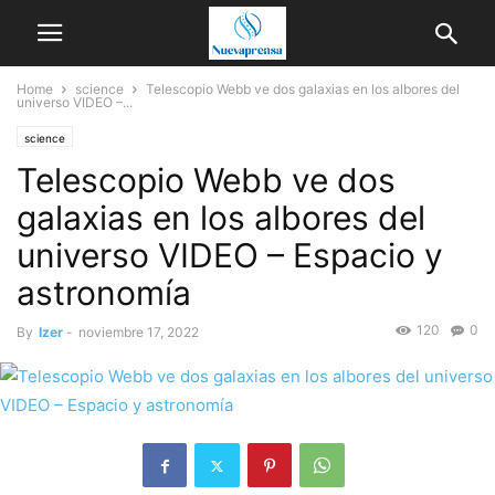
Home
science
Telescopio Webb ve dos galaxias en los albores del
universo VIDEO –...
science
Telescopio Webb ve dos
galaxias en los albores del
universo VIDEO – Espacio y
astronomía
120
0
By
Izer
-
noviembre 17, 2022