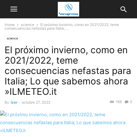
Home
science
El próximo invierno, como en 2021/2022, teme
consecuencias nefastas para Italia; ...
science
El próximo invierno, como en
2021/2022, teme
consecuencias nefastas para
Italia; Lo que sabemos ahora
»ILMETEO.it
168
0
By
Izer
-
octubre 27, 2022