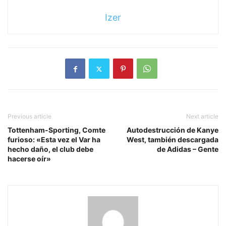
Izer
Previous article
Next article
Tottenham-Sporting, Comte
Autodestrucción de Kanye
furioso: «Esta vez el Var ha
West, también descargada
hecho daño, el club debe
de Adidas – Gente
hacerse oír»