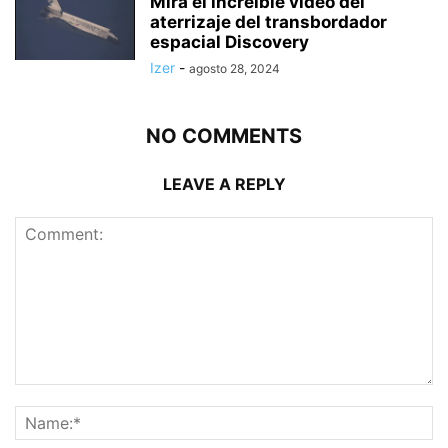
Mira el increíble vídeo del
aterrizaje del transbordador
espacial Discovery
Izer
-
agosto 28, 2024
NO COMMENTS
LEAVE A REPLY