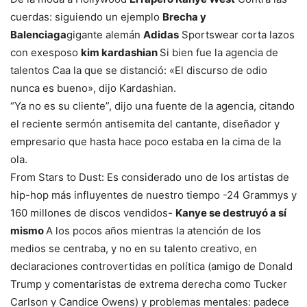
cuerdas: siguiendo un ejemplo
Brecha y
Balenciaga
gigante alemán
Adidas
Sportswear corta lazos
con exesposo
kim kardashian
Si bien fue la agencia de
talentos Caa la que se distanció: «El discurso de odio
nunca es bueno», dijo Kardashian.
“Ya no es su cliente”, dijo una fuente de la agencia, citando
el reciente sermón antisemita del cantante, diseñador y
empresario que hasta hace poco estaba en la cima de la
ola.
From Stars to Dust: Es considerado uno de los artistas de
hip-hop más influyentes de nuestro tiempo -24 Grammys y
160 millones de discos vendidos-
Kanye se destruyó a sí
mismo
A los pocos años mientras la atención de los
medios se centraba, y no en su talento creativo, en
declaraciones controvertidas en política (amigo de Donald
Trump y comentaristas de extrema derecha como Tucker
Carlson y Candice Owens) y problemas mentales: padece