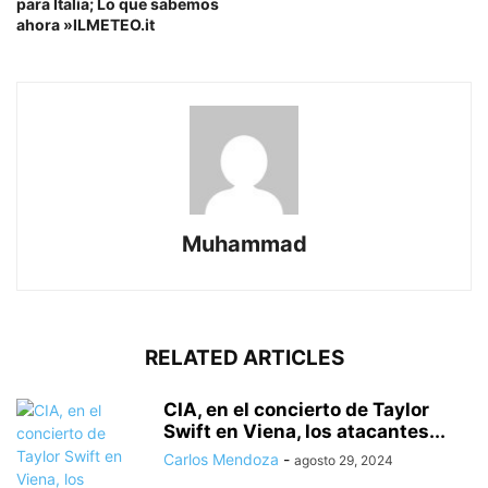
para Italia; Lo que sabemos
ahora »ILMETEO.it
Muhammad
RELATED ARTICLES
CIA, en el concierto de Taylor
Swift en Viena, los atacantes...
Carlos Mendoza
-
agosto 29, 2024