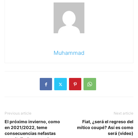
Muhammad
Previous article
Next article
El próximo invierno, como
Fiat, ¿será el regreso del
en 2021/2022, teme
mítico coupé? Así es como
consecuencias nefastas
será (video)