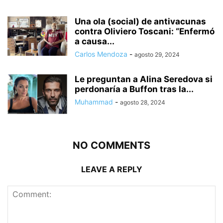
Una ola (social) de antivacunas
contra Oliviero Toscani: “Enfermó
a causa...
Carlos Mendoza
-
agosto 29, 2024
Le preguntan a Alina Seredova si
perdonaría a Buffon tras la...
Muhammad
-
agosto 28, 2024
NO COMMENTS
LEAVE A REPLY