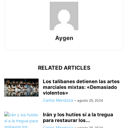
Aygen
RELATED ARTICLES
Los talibanes detienen las artes
marciales mixtas: «Demasiado
violentos»
Carlos Mendoza
-
agosto 29, 2024
Irán y los hutíes sí a la tregua
para restaurar los...
Carlos Mendoza
-
agosto 29, 2024