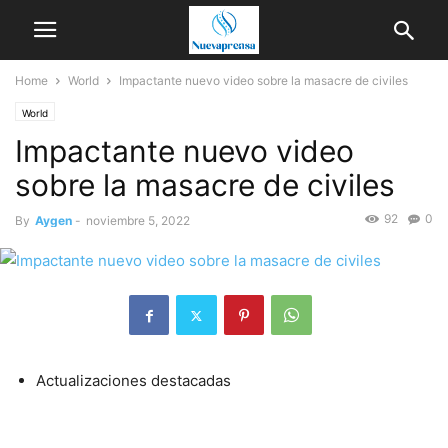
Home
World
Impactante nuevo video sobre la masacre de civiles
World
Impactante nuevo video
sobre la masacre de civiles
92
0
By
Aygen
-
noviembre 5, 2022
Actualizaciones destacadas