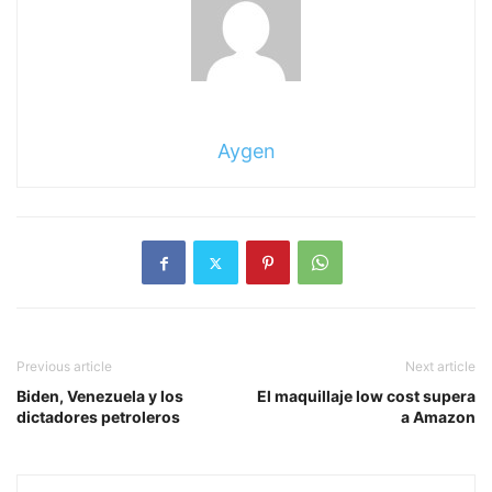
Aygen
Previous article
Next article
Biden, Venezuela y los
El maquillaje low cost supera
dictadores petroleros
a Amazon