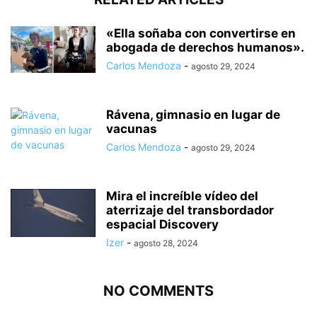
«Ella soñaba con convertirse en
abogada de derechos humanos».
Carlos Mendoza
-
agosto 29, 2024
Rávena, gimnasio en lugar de
vacunas
Carlos Mendoza
-
agosto 29, 2024
Mira el increíble vídeo del
aterrizaje del transbordador
espacial Discovery
Izer
-
agosto 28, 2024
NO COMMENTS