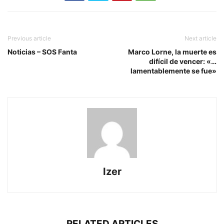
Previous article
Next article
Noticias – SOS Fanta
Marco Lorne, la muerte es
difícil de vencer: «…
lamentablemente se fue»
Izer
RELATED ARTICLES