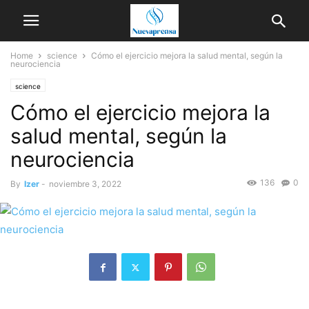
Home
science
Cómo el ejercicio mejora la salud mental, según la
neurociencia
science
Cómo el ejercicio mejora la
salud mental, según la
neurociencia
136
0
By
Izer
-
noviembre 3, 2022