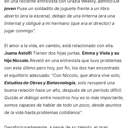
en una reciente entrevista con Grazia Weekly, admitió:
De
joven
Puse un soldadito de juguete frente a un libro
abierto (era la escena), debajo de una linterna (era una
linterna) y obligué a mi hermano (que era el director) a
jugar conmigo”.
El amor a la vida, en cambio, está relacionado con ella.
Juana Astolfi
Tienen dos hijas juntas.
Emma y Viola y su
hijo Niccolo.
Reveló en una entrevista que tuvo problemas
con este último pero hoy, por fin, los dos han encontrado
el equilibrio adecuado: “
Con Niccolo, que ahora vive solo,
Estudios de Obras y Biotecnología
, solo recuperé una
buena relación hace un año, después de un período difícil.
Quizás el diálogo entre nosotros hoy es lo más importante,
somos capaces de hablar de todo un poco, desde asuntos
de la vida hasta problemas cotidianos”.
Desafortunadamente, a pesar de su talento, el gran