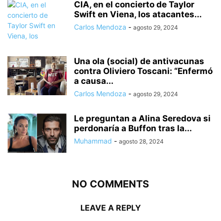
CIA, en el concierto de Taylor
Swift en Viena, los atacantes...
Carlos Mendoza
-
agosto 29, 2024
Una ola (social) de antivacunas
contra Oliviero Toscani: “Enfermó
a causa...
Carlos Mendoza
-
agosto 29, 2024
Le preguntan a Alina Seredova si
perdonaría a Buffon tras la...
Muhammad
-
agosto 28, 2024
NO COMMENTS
LEAVE A REPLY