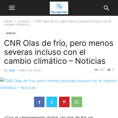
Home
science
CNR Olas de frío, pero menos severas incluso con el
cambio climático...
science
CNR Olas de frío, pero menos
severas incluso con el
cambio climático – Noticias
107
0
By
Izer
-
enero 18, 2024
«Con el calentamiento global, las olas de frío no