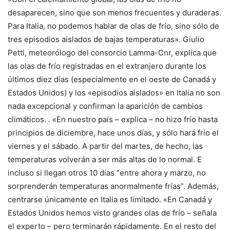
desaparecen, sino que son menos frecuentes y duraderas.
Para Italia, no podemos hablar de olas de frío, sino sólo de
tres episodios aislados de bajas temperaturas». Giulio
Petti, meteorólogo del consorcio Lamma-Cnr, explica que
las olas de frío registradas en el extranjero durante los
últimos diez días (especialmente en el oeste de Canadá y
Estados Unidos) y los «episodios aislados» en Italia no son
nada excepcional y confirman la aparición de cambios
climáticos. . «En nuestro país – explica – no hizo frío hasta
principios de diciembre, hace unos días, y sólo hará frío el
viernes y el sábado. A partir del martes, de hecho, las
temperaturas volverán a ser más altas de lo normal. E
incluso si llegan otros 10 días “entre ahora y marzo, no
sorprenderán temperaturas anormalmente frías”. Además,
centrarse únicamente en Italia es limitado. «En Canadá y
Estados Unidos hemos visto grandes olas de frío – señala
el experto – pero terminarán rápidamente. En el resto del