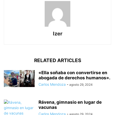
Izer
RELATED ARTICLES
«Ella soñaba con convertirse en
abogada de derechos humanos».
Carlos Mendoza
-
agosto 29, 2024
Rávena, gimnasio en lugar de
vacunas
Carlos Mendoza
-
agosto 29, 2024