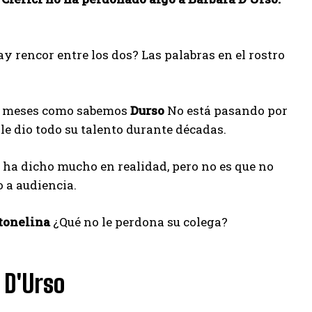
ay rencor entre los dos? Las palabras en el rostro
mos meses como sabemos
Durso
No está pasando por
e dio todo su talento durante décadas.
e ha dicho mucho en realidad, pero no es que no
 a audiencia.
tonelina
¿Qué no le perdona su colega?
 D'Urso