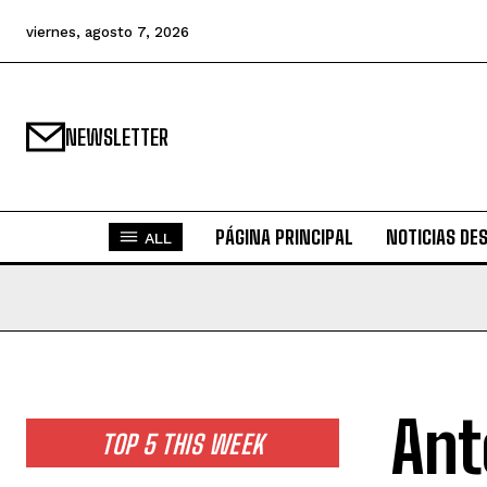
viernes, agosto 7, 2026
NEWSLETTER
PÁGINA PRINCIPAL
NOTICIAS DE
ALL
Ant
TOP 5 THIS WEEK