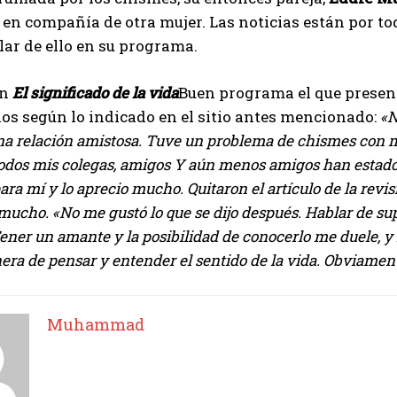
 en compañía de otra mujer. Las noticias están por to
lar de ello en su programa.
en
El significado de la vida
Buen programa el que prese
s según lo indicado en el sitio antes mencionado:
«N
a relación amistosa. Tuve un problema de chismes con mi
odos mis colegas, amigos Y aún menos amigos han estado i
ara mí y lo aprecio mucho. Quitaron el artículo de la revis
mucho. «No me gustó lo que se dijo después. Hablar de supu
ener un amante y la posibilidad de conocerlo me duele, y 
ra de pensar y entender el sentido de la vida. Obviament
Muhammad