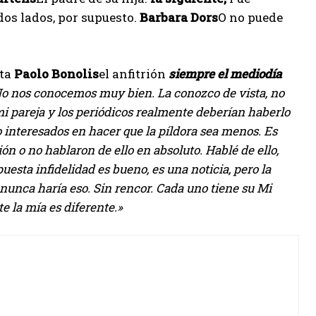
dos lados, por supuesto.
Barbara Dors
O no puede
nta
Paolo Bonolis
el anfitrión
siempre
el mediodía
o nos conocemos muy bien. La conozco de vista, no
 pareja y los periódicos realmente deberían haberlo
nteresados ​​en hacer que la píldora sea menos. Es
ión o no hablaron de ello en absoluto. Hablé de ello,
esta infidelidad es bueno, es una noticia, pero la
nunca haría eso. Sin rencor. Cada uno tiene su Mi
e la mía es diferente.»