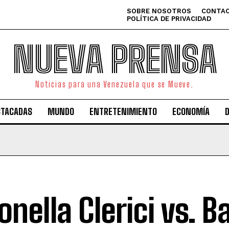
SOBRE NOSOTROS
CONTAC
POLÍTICA DE PRIVACIDAD
NUEVA PRENSA
Noticias para una Venezuela que se Mueve.
STACADAS
MUNDO
ENTRETENIMIENTO
ECONOMÍA
onella Clerici vs. B