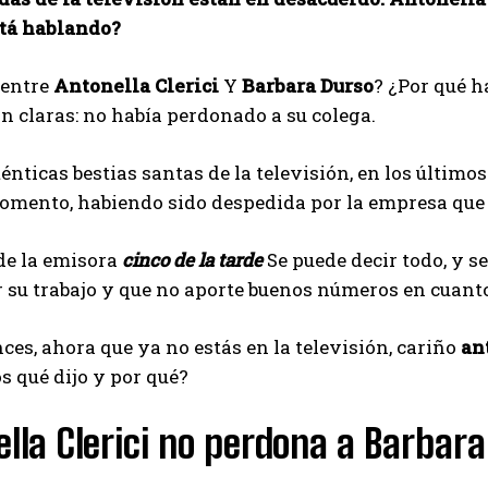
stá hablando?
 entre
Antonella Clerici
Y
Barbara Durso
? ¿Por qué h
n claras: no había perdonado a su colega.
nticas bestias santas de la televisión, en los últi
mento, habiendo sido despedida por la empresa que l
de la emisora
cinco de la tarde
Se puede decir todo, y s
 su trabajo y que no aporte buenos números en cuanto
ces, ahora que ya no estás en la televisión, cariño
an
 qué dijo y por qué?
lla Clerici no perdona a Barbara