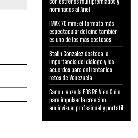
con estrenos multipremiados y
nominados al Ariel
IMAX 70 mm: el formato más
espectacular del cine también
es uno de los más costosos
Stalin González destaca la
importancia del diálogo y los
acuerdos para enfrentar los
retos de Venezuela
Website:
Canon lanza la EOS R6 V en Chile
para impulsar la creación
audiovisual profesional y portátil