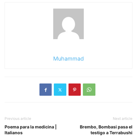
Muhammad
Previous article
Next article
Poema para la medicina |
Brembo, Bombasi pasa el
Italianos
testigo a Terrabushi