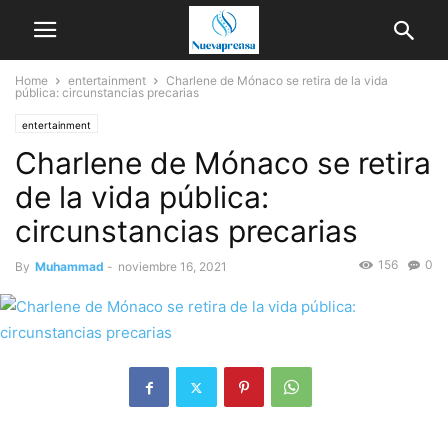
Home
entertainment
Charlene de Mónaco se retira de la vida
pública: circunstancias precarias
entertainment
Charlene de Mónaco se retira
de la vida pública:
circunstancias precarias
156
0
By
Muhammad
-
noviembre 16, 2021