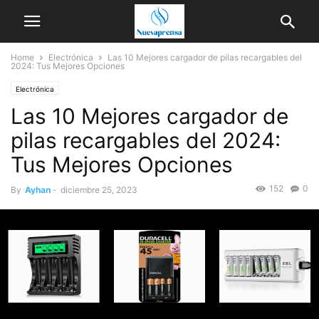
Home
Electrónica
Las 10 Mejores cargador de pilas recargables del
2024: Tus Mejores Opciones
Electrónica
Las 10 Mejores cargador de
pilas recargables del 2024:
Tus Mejores Opciones
152
0
By
Ayhan
-
diciembre 25, 2023