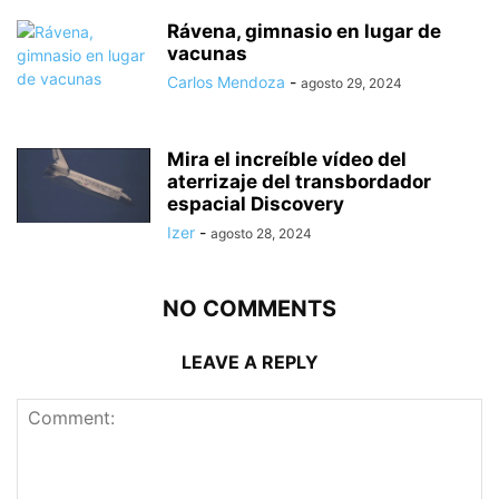
Rávena, gimnasio en lugar de
vacunas
Carlos Mendoza
-
agosto 29, 2024
Mira el increíble vídeo del
aterrizaje del transbordador
espacial Discovery
Izer
-
agosto 28, 2024
NO COMMENTS
LEAVE A REPLY