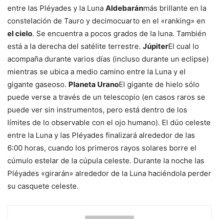
entre las Pléyades y la Luna
Aldebarán
más brillante en la
constelación de Tauro y decimocuarto en el «ranking» en
el cielo
. Se encuentra a pocos grados de la luna. También
está a la derecha del satélite terrestre.
Júpiter
El cual lo
acompaña durante varios días (incluso durante un eclipse)
mientras se ubica a medio camino entre la Luna y el
gigante gaseoso.
Planeta Urano
El gigante de hielo sólo
puede verse a través de un telescopio (en casos raros se
puede ver sin instrumentos, pero está dentro de los
límites de lo observable con el ojo humano). El dúo celeste
entre la Luna y las Pléyades finalizará alrededor de las
6:00 horas, cuando los primeros rayos solares borre el
cúmulo estelar de la cúpula celeste. Durante la noche las
Pléyades «girarán» alrededor de la Luna haciéndola perder
su casquete celeste.