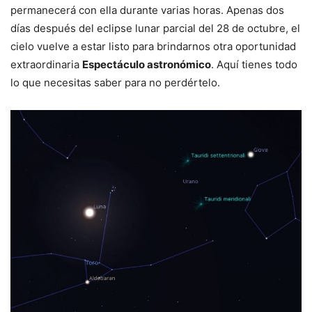
permanecerá con ella durante varias horas. Apenas dos
días después del eclipse lunar parcial del 28 de octubre, el
cielo vuelve a estar listo para brindarnos otra oportunidad
extraordinaria
Espectáculo astronómico
. Aquí tienes todo
lo que necesitas saber para no perdértelo.