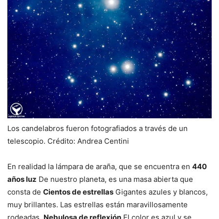
Los candelabros fueron fotografiados a través de un
telescopio. Crédito: Andrea Centini
En realidad la lámpara de araña, que se encuentra en
440
años luz
De nuestro planeta, es una masa abierta que
consta de
Cientos de estrellas
Gigantes azules y blancos,
muy brillantes. Las estrellas están maravillosamente
rodeadas.
Nebulosa de reflexión
El color es azul y se