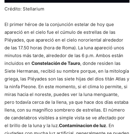
Crédito: Stellarium
El primer héroe de la conjunción estelar de hoy que
apareció en el cielo fue el cúmulo de estrellas de las
Pléyades, que apareció en el cielo nororiental alrededor
de las 17.50 horas (hora de Roma). La luna apareció unos
minutos más tarde, alrededor de las 6 p.m. Ambos están
incluidos en
Constelación de Tauro
, donde residen las
Siete Hermanas, recibió su nombre porque, en la mitología
griega, las Pléyades son las siete hijas del dios titán Atlas y
la ninfa Pleone. En este momento, si el clima lo permite, si
miras hacia el noreste, puedes ver la luna menguante,
pero todavía cerca de la llena, ya que hace dos días estaba
llena, con su magnífico sombrero de estrellas. El número
de candelabros visibles a simple vista se ve afectado por
el brillo de la luna y la luz.
Contaminacion de luz
. En
ciudades con mucha luz artificial, generalmente se pueden