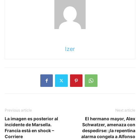
Izer
Previous article
Next article
La imagen es posterior al
El hermano mayor, Alex
incidente de Marsella.
Schwatzer, amenaza con
Francia está en shock –
despedirse: ¡la repentina
Corriere
alarma congela a Alfonso