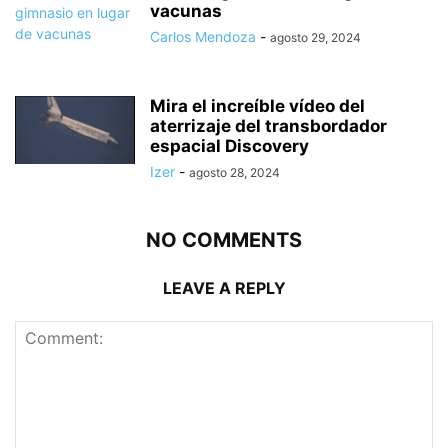
vacunas
Carlos Mendoza
-
agosto 29, 2024
Mira el increíble vídeo del
aterrizaje del transbordador
espacial Discovery
Izer
-
agosto 28, 2024
NO COMMENTS
LEAVE A REPLY