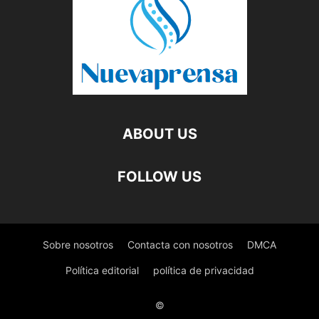
ABOUT US
FOLLOW US
Sobre nosotros
Contacta con nosotros
DMCA
Política editorial
política de privacidad
©