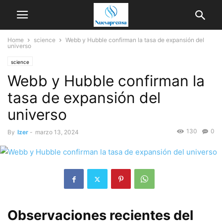
Home
science
Webb y Hubble confirman la tasa de expansión del
universo
science
Webb y Hubble confirman la
tasa de expansión del
universo
130
0
By
Izer
-
marzo 13, 2024
Observaciones recientes del