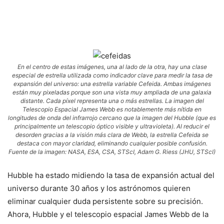
En el centro de estas imágenes, una al lado de la otra, hay una clase
especial de estrella utilizada como indicador clave para medir la tasa de
expansión del universo: una estrella variable Cefeida. Ambas imágenes
están muy pixeladas porque son una vista muy ampliada de una galaxia
distante. Cada píxel representa una o más estrellas. La imagen del
Telescopio Espacial James Webb es notablemente más nítida en
longitudes de onda del infrarrojo cercano que la imagen del Hubble (que es
principalmente un telescopio óptico visible y ultravioleta). Al reducir el
desorden gracias a la visión más clara de Webb, la estrella Cefeida se
destaca con mayor claridad, eliminando cualquier posible confusión.
Fuente de la imagen: NASA, ESA, CSA, STScI, Adam G. Riess (JHU, STScI)
Hubble ha estado midiendo la tasa de expansión actual del
universo durante 30 años y los astrónomos quieren
eliminar cualquier duda persistente sobre su precisión.
Ahora, Hubble y el telescopio espacial James Webb de la