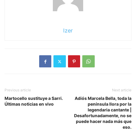
Izer
Previous article
Next article
Martocello sustituye a Sarri.
Adiós Marcela Bella, toda la
Últimas noticias en vivo
península llora por la
legendaria cantante |
Desafortunadamente, no se
puede hacer nada más que
eso.