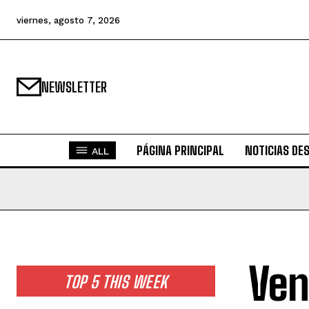
viernes, agosto 7, 2026
NEWSLETTER
PÁGINA PRINCIPAL
NOTICIAS DE
ALL
Ven
TOP 5 THIS WEEK