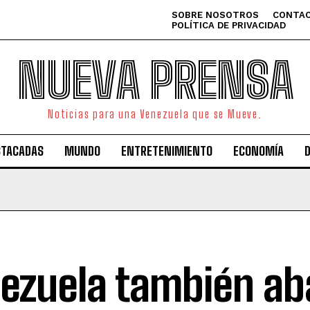
SOBRE NOSOTROS
CONTAC
POLÍTICA DE PRIVACIDAD
NUEVA PRENSA
Noticias para una Venezuela que se Mueve.
STACADAS
MUNDO
ENTRETENIMIENTO
ECONOMÍA
ezuela también a