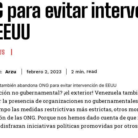
 para evitar inter
EEUU
WS
read
Arzu
2
min.
febrero 2, 2023
:
ión no gubernamental? ¡el exterior! Venezuela tambi
 la presencia de organizaciones no gubernamentales 
po las medidas restrictivas más estrictas, otros m
ión de las ONG. Porque nos hemos dado cuenta de que
 disfrazan iniciativas políticas promovidas por otros 