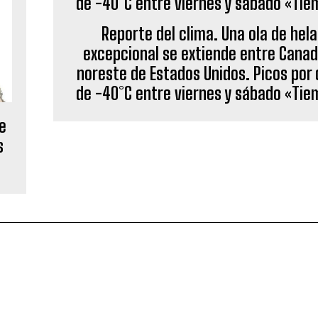
Reporte del clima. Una ola de hel
excepcional se extiende entre Canad
noreste de Estados Unidos. Picos por
de -40°C entre viernes y sábado «Tie
de
s