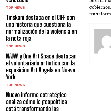
De esta ma
gobiernos.
TOP NEWS
transform
Tinskani destaca en el GIFF con
una historia que cuestiona la
normalización de la violencia en
la nota roja
TOP NEWS
NAWA y One Art Space destacan
el voluntariado artístico con la
exposición Art Angels en Nueva
York
TOP NEWS
Nuevo informe estratégico
analiza cómo la geopolítica
está transformando las