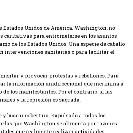
los Estados Unidos de América. Washington, no
es caritativas para entrometerse en los asuntos
 amo de los Estados Unidos. Una especie de caballo
n intervenciones sanitarias o para facilitar el
entar y provocar protestas y rebeliones. Para
olar la información unidireccional que incrimina a
de los manifestantes. Por el contrario, si las
inales y la represión es sagrada.
e y buscar cobertura. Expulsado a todos los
 de las que Washington se alimenta por razones
ales que realmente realizan actividades