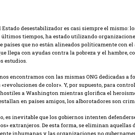
 Estado desestabilizador es casi siempre el mismo: 
s últimos tiempos, ha estado utilizando organizacion
e países que no están alineados políticamente con el
ue llega con ayudas contra la pobreza y el hambre, co
os estudios.
 nos encontramos con las mismas ONG dedicadas a fom
 «revoluciones de color». Y, por supuesto, para contr
hostiles a Washington mientras glorifica el heroísmo 
estallan en países amigos, los alborotadores son crim
to, es inevitable que los gobiernos intenten defenders
os» extranjeros. De esta forma, se eliminan aquellas
ente inhumanas y las organizaciones no gubernament