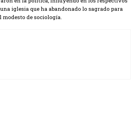
ron en la política, influyendo en los respectivos
e una iglesia que ha abandonado lo sagrado para
 modesto de sociología.