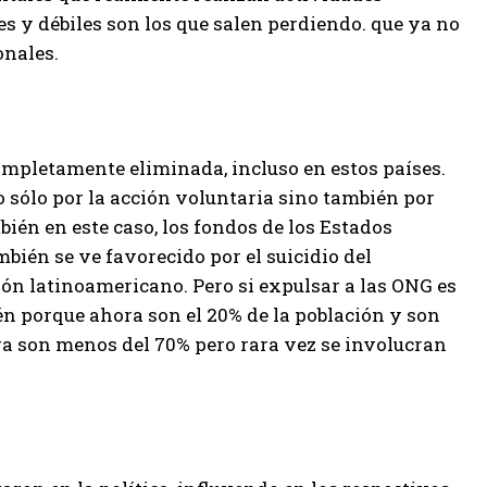
s y débiles son los que salen perdiendo. que ya no
onales.
ompletamente eliminada, incluso en estos países.
 sólo por la acción voluntaria sino también por
bién en este caso, los fondos de los Estados
ién se ve favorecido por el suicidio del
tión latinoamericano. Pero si expulsar a las ONG es
én porque ahora son el 20% de la población y son
ra son menos del 70% pero rara vez se involucran