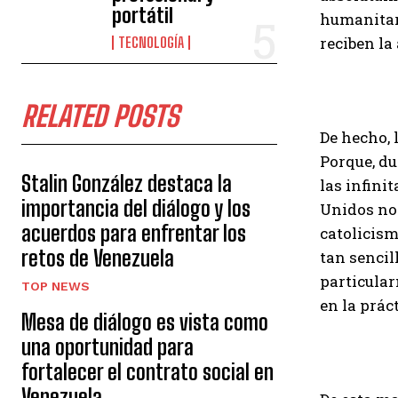
portátil
humanitari
reciben la
TECNOLOGÍA
RELATED POSTS
De hecho, 
Porque, du
Stalin González destaca la
las infini
importancia del diálogo y los
Unidos no 
acuerdos para enfrentar los
catolicism
retos de Venezuela
tan sencil
particular
TOP NEWS
en la práct
Mesa de diálogo es vista como
una oportunidad para
fortalecer el contrato social en
Venezuela