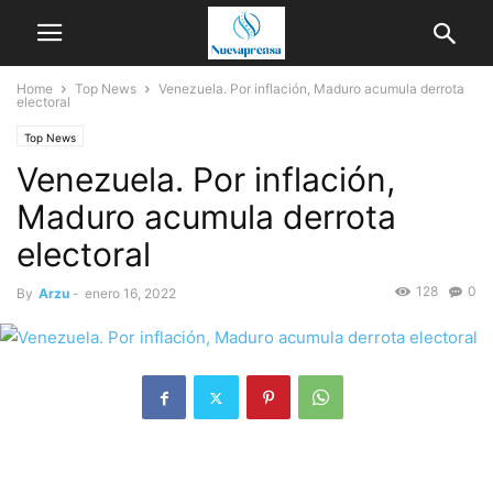
Home
Top News
Venezuela. Por inflación, Maduro acumula derrota
electoral
Top News
Venezuela. Por inflación,
Maduro acumula derrota
electoral
128
0
By
Arzu
-
enero 16, 2022