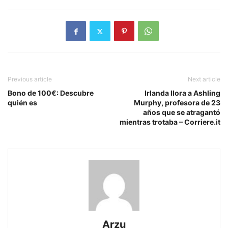
Previous article
Next article
Bono de 100€: Descubre
Irlanda llora a Ashling
quién es
Murphy, profesora de 23
años que se atragantó
mientras trotaba – Corriere.it
Arzu