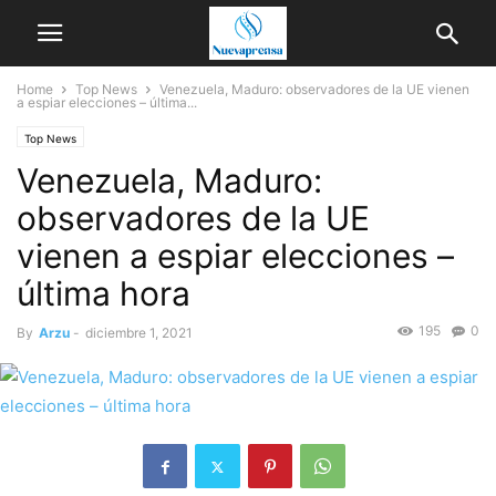
Home
Top News
Venezuela, Maduro: observadores de la UE vienen
a espiar elecciones – última...
Top News
Venezuela, Maduro:
observadores de la UE
vienen a espiar elecciones –
última hora
195
0
By
Arzu
-
diciembre 1, 2021