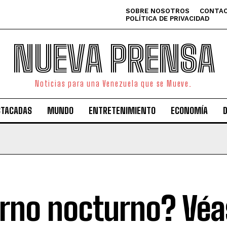
SOBRE NOSOTROS
CONTAC
POLÍTICA DE PRIVACIDAD
NUEVA PRENSA
Noticias para una Venezuela que se Mueve.
STACADAS
MUNDO
ENTRETENIMIENTO
ECONOMÍA
rno nocturno? Véa