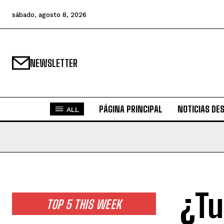
sábado, agosto 8, 2026
NEWSLETTER
PÁGINA PRINCIPAL
NOTICIAS DE
ALL
¿Tu
TOP 5 THIS WEEK