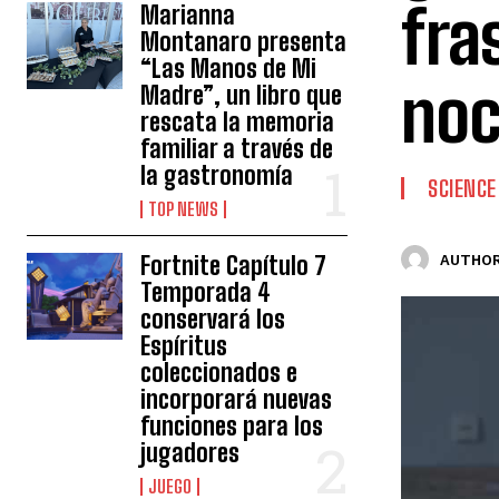
fra
Marianna
Montanaro presenta
“Las Manos de Mi
noc
Madre”, un libro que
rescata la memoria
familiar a través de
la gastronomía
SCIENCE
TOP NEWS
Fortnite Capítulo 7
AUTHOR
Temporada 4
conservará los
Espíritus
coleccionados e
incorporará nuevas
funciones para los
jugadores
JUEGO