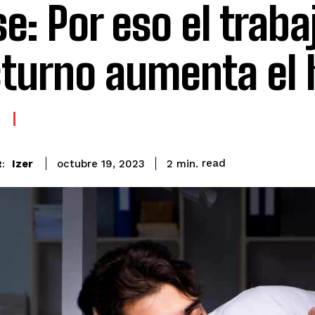
se: Por eso el traba
turno aumenta el
read
Izer
2
min.
octubre 19, 2023
: