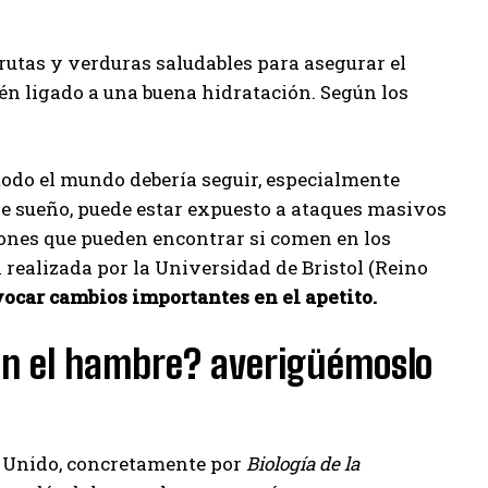
utas y verduras saludables para asegurar el
én ligado a una buena hidratación. Según los
 todo el mundo debería seguir, especialmente
 de sueño, puede estar expuesto a ataques masivos
iones que pueden encontrar si comen en los
realizada por la Universidad de Bristol (Reino
vocar cambios importantes en el apetito.
an el hambre? averigüémoslo
o Unido, concretamente por
Biología de la