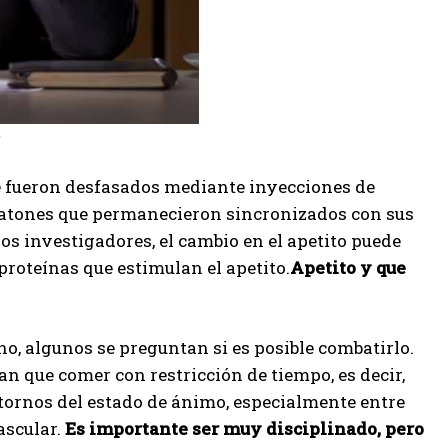
e fueron desfasados ​​mediante inyecciones de
atones que permanecieron sincronizados con sus
s investigadores, el cambio en el apetito puede
roteínas que estimulan el apetito.
Apetito y que
, algunos se preguntan si es posible combatirlo.
an que comer con restricción de tiempo, es decir,
tornos del estado de ánimo, especialmente entre
ascular.
Es importante ser muy disciplinado, pero