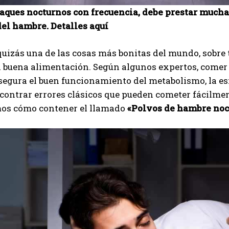
taques nocturnos con frecuencia, debe prestar mucha
el hambre. Detalles aquí
uizás una de las cosas más bonitas del mundo, sobre 
 buena alimentación. Según algunos expertos, comer 
egura el buen funcionamiento del metabolismo, la esf
ontrar errores clásicos que pueden cometer fácilmen
mos cómo contener el llamado
«Polvos de hambre noc
I WANT IN