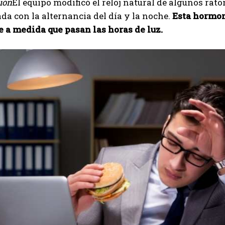
ión
El equipo modificó el reloj natural de algunos r
da con la alternancia del día y la noche.
Esta hormon
 a medida que pasan las horas de luz.