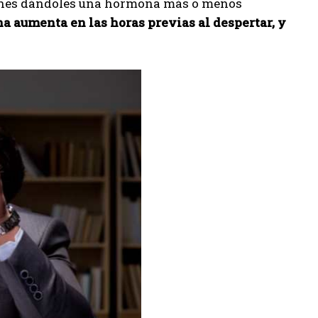
atones dándoles una hormona más o menos
a aumenta en las horas previas al despertar, y