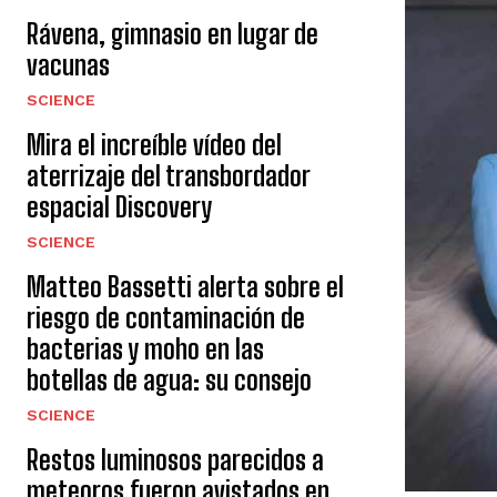
Rávena, gimnasio en lugar de
vacunas
SCIENCE
Mira el increíble vídeo del
aterrizaje del transbordador
espacial Discovery
SCIENCE
Matteo Bassetti alerta sobre el
riesgo de contaminación de
bacterias y moho en las
botellas de agua: su consejo
SCIENCE
Restos luminosos parecidos a
meteoros fueron avistados en