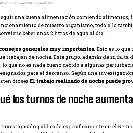
jar de noche aumenta el apetito?
eguir una buena alimentación comiendo alimentos, fr
uncionamiento de nuestro organismo, todo ello tambi
conviene beber unos 2 litros de agua al día.
 consejos generales muy importantes.
Esto es lo que
ue trabajan de noche. Este grupo, además de su falta
 lo que no es nada bueno debido a algunas perturbac
esignados para el descanso. Según una investigación 
isten dioses
El trabajo realizado de noche puede pro
qué los turnos de noche aument
s
 investigación publicada específicamente en el Rein