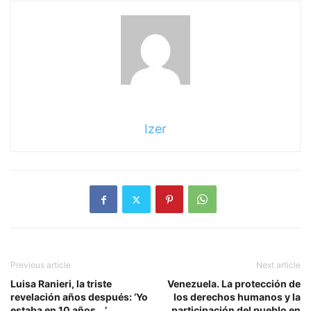
Izer
Previous article
Next article
Luisa Ranieri, la triste
Venezuela. La protección de
revelación años después: ‘Yo
los derechos humanos y la
estaba en 10 años …’
participación del pueblo en