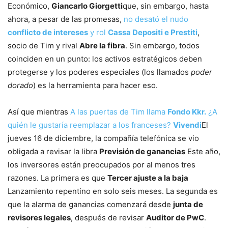
Económico,
Giancarlo Giorgetti
que, sin embargo, hasta
ahora, a pesar de las promesas,
no desató el nudo
conflicto de intereses
y rol
Cassa Depositi e Prestiti
,
socio de Tim y rival
Abre la fibra
. Sin embargo, todos
coinciden en un punto: los activos estratégicos deben
protegerse y los poderes especiales (los llamados
poder
dorado
) es la herramienta para hacer eso.
Así que mientras
A las puertas de Tim llama
Fondo Kkr.
¿A
quién le gustaría reemplazar a los franceses?
Vivendi
El
jueves 16 de diciembre, la compañía telefónica se vio
obligada a revisar la libra
Previsión de ganancias
Este año,
los inversores están preocupados por al menos tres
razones. La primera es que
Tercer ajuste a la baja
Lanzamiento repentino en solo seis meses. La segunda es
que la alarma de ganancias comenzará desde
junta de
revisores legales
, después de revisar
Auditor de PwC
.