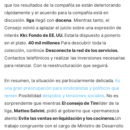
que los resultados de la compañía se están deteriorando
rápidamente y el acuerdo para la compañía está en
discusión.
liga
llegó con
docena
. Mientras tanto, el
Consejo volvió a aplazar el juicio sobre una expresión de
interés
Kkr. Fondo de EE. UU.
Estaría dispuesto a ponerlo
en el plato.
40 mil millones
Para descubrir toda la
colección, continúe
Desconecte la red de los servicios.
Contactos telefónicos y realizar las inversiones necesarias
para relanzar. Con la reestructuración que seguirá.
En resumen, la situación es particularmente delicada.
Es
una gran preocupación para sindicalistas y políticos que
temen
Posibilidad
despidos y tensiones sociales
. No es
sorprendente que mientras
El consejo de Tim
líder de la
liga,
Matteo Salvini
, pidió al gobierno que «permanezca
atento
Evite las ventas en liquidación y los cocineros.
Un
trabajo congruente con el cargo de Ministro de Desarrollo