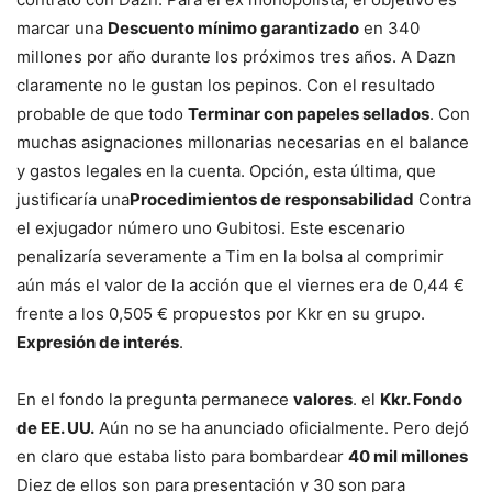
marcar una
Descuento mínimo garantizado
en 340
millones por año durante los próximos tres años. A Dazn
claramente no le gustan los pepinos. Con el resultado
probable de que todo
Terminar con papeles sellados
. Con
muchas asignaciones millonarias necesarias en el balance
y gastos legales en la cuenta. Opción, esta última, que
justificaría una
Procedimientos de responsabilidad
Contra
el exjugador número uno Gubitosi. Este escenario
penalizaría severamente a Tim en la bolsa al comprimir
aún más el valor de la acción que el viernes era de 0,44 €
frente a los 0,505 € propuestos por Kkr en su grupo.
Expresión de interés
.
En el fondo la pregunta permanece
valores
. el
Kkr. Fondo
de EE. UU.
Aún no se ha anunciado oficialmente. Pero dejó
en claro que estaba listo para bombardear
40 mil millones
Diez de ellos son para presentación y 30 son para