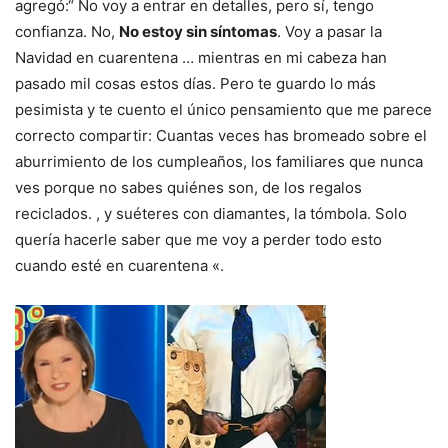
agregó:“ No voy a entrar en detalles, pero sí, tengo
confianza. No,
No estoy sin síntomas
. Voy a pasar la
Navidad en cuarentena … mientras en mi cabeza han
pasado mil cosas estos días. Pero te guardo lo más
pesimista y te cuento el único pensamiento que me parece
correcto compartir: Cuantas veces has bromeado sobre el
aburrimiento de los cumpleaños, los familiares que nunca
ves porque no sabes quiénes son, de los regalos
reciclados. , y suéteres con diamantes, la tómbola. Solo
quería hacerle saber que me voy a perder todo esto
cuando esté en cuarentena «.