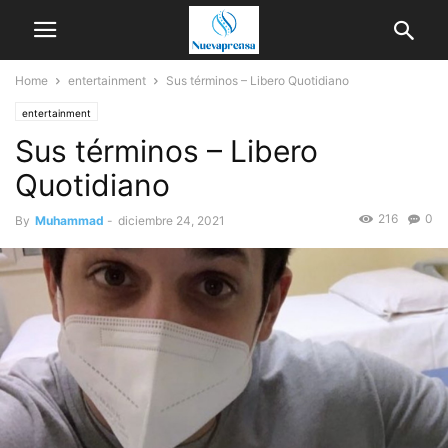
Home
entertainment
Sus términos – Libero Quotidiano
entertainment
Sus términos – Libero
Quotidiano
216
0
By
Muhammad
-
diciembre 24, 2021