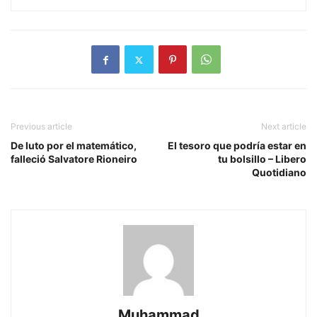
Previous article
Next article
De luto por el matemático,
El tesoro que podría estar en
falleció Salvatore Rioneiro
tu bolsillo – Libero
Quotidiano
Muhammad