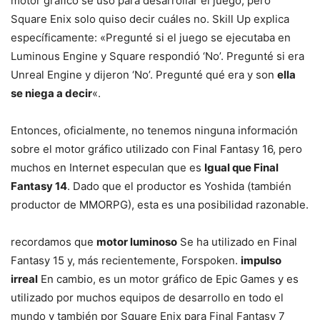
motor gráfico se usó para desarrollar el juego, pero
Square Enix solo quiso decir cuáles no. Skill Up explica
específicamente: «Pregunté si el juego se ejecutaba en
Luminous Engine y Square respondió ‘No’. Pregunté si era
Unreal Engine y dijeron ‘No’. Pregunté qué era y son
ella
se niega a decir
«.
Entonces, oficialmente, no tenemos ninguna información
sobre el motor gráfico utilizado con Final Fantasy 16, pero
muchos en Internet especulan que es
Igual que Final
Fantasy 14
. Dado que el productor es Yoshida (también
productor de MMORPG), esta es una posibilidad razonable.
recordamos que
motor luminoso
Se ha utilizado en Final
Fantasy 15 y, más recientemente, Forspoken.
impulso
irreal
En cambio, es un motor gráfico de Epic Games y es
utilizado por muchos equipos de desarrollo en todo el
mundo y también por Square Enix para Final Fantasy 7