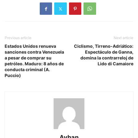
Previous article
Next article
Estados Unidos renueva
Ciclismo, Tirreno-Adriático:
sanciones contra Venezuela
Espectáculo de Ganna,
a pesar de comprar su
domina la contrarreloj de
petróleo. Maduro: 8 años de
Lido di Camaiore
conducta criminal (A.
Puccio)
Ayhan