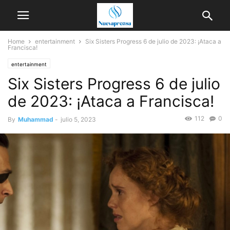
Home
entertainment
Six Sisters Progress 6 de julio de 2023: ¡Ataca a
Francisca!
entertainment
Six Sisters Progress 6 de julio
de 2023: ¡Ataca a Francisca!
112
0
By
Muhammad
-
julio 5, 2023