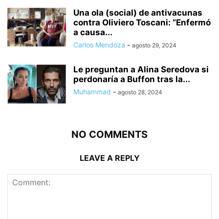
Una ola (social) de antivacunas
contra Oliviero Toscani: “Enfermó
a causa...
Carlos Mendoza
-
agosto 29, 2024
Le preguntan a Alina Seredova si
perdonaría a Buffon tras la...
Muhammad
-
agosto 28, 2024
NO COMMENTS
LEAVE A REPLY