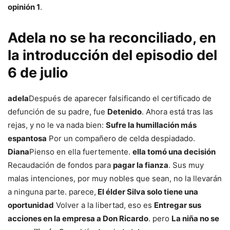
opinión 1
.
Adela no se ha reconciliado, en
la introducción del episodio del
6 de julio
adela
Después de aparecer falsificando el certificado de
defunción de su padre, fue
Detenido
. Ahora está tras las
rejas, y no le va nada bien:
Sufre la humillación más
espantosa
Por un compañero de celda despiadado.
Diana
Pienso en ella fuertemente.
ella tomó una decisión
Recaudación de fondos para
pagar la fianza
. Sus muy
malas intenciones, por muy nobles que sean, no la llevarán
a ninguna parte. parece,
El élder Silva solo tiene una
oportunidad
Volver a la libertad, eso es
Entregar sus
acciones en la empresa a Don Ricardo
. pero
La niña no se