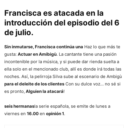
Francisca es atacada en la
introducción del episodio del 6
de julio.
Sin inmutarse, Francisca continúa una
Haz lo que más te
gusta:
Actuar en Amibigù
. La cantante tiene una pasión
incontenible por la música, y si puede dar rienda suelta a
ella solo en el mencionado club, allí es donde irá todas las
noches. Así, la pelirroja Silva sube al escenario de Ambigù
para el deleite de los clientes
Con su dulce voz… no sé si
es pronto,
Alguien la atacará
!
seis hermanas
la serie española, se emite de lunes a
viernes en
16.00
en
opinión 1
.