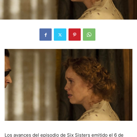
Los avances del episodio de Six Sisters emitido el 6 de