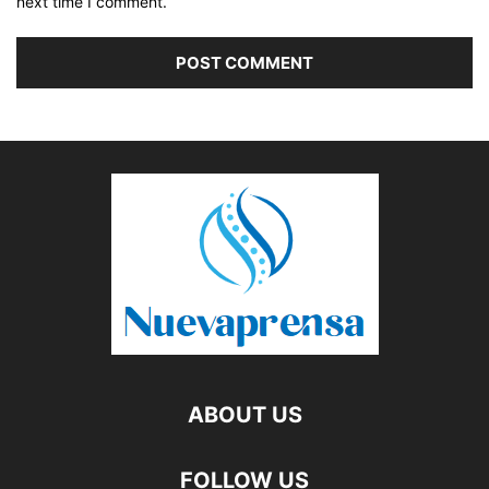
next time I comment.
ABOUT US
FOLLOW US