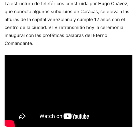
La estructura de teleféricos construida por Hugo Chávez,
que conecta algunos suburbios de Caracas, se eleva a las
alturas de la capital venezolana y cumple 12 años con el
centro de la ciudad. VTV retransmitió hoy la ceremonia
inaugural con las proféticas palabras del Eterno
Comandante.