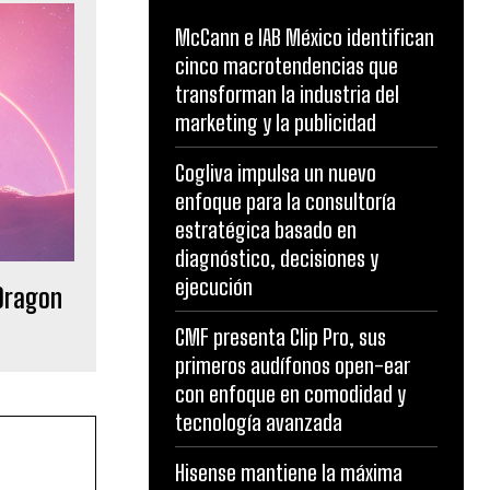
McCann e IAB México identifican
cinco macrotendencias que
transforman la industria del
marketing y la publicidad
Cogliva impulsa un nuevo
enfoque para la consultoría
estratégica basado en
diagnóstico, decisiones y
ejecución
Dragon
CMF presenta Clip Pro, sus
primeros audífonos open-ear
con enfoque en comodidad y
tecnología avanzada
Hisense mantiene la máxima