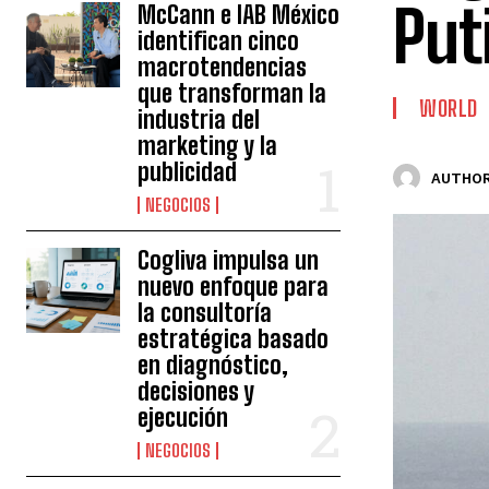
Put
McCann e IAB México
identifican cinco
macrotendencias
que transforman la
WORLD
industria del
marketing y la
publicidad
AUTHOR
NEGOCIOS
Cogliva impulsa un
nuevo enfoque para
la consultoría
estratégica basado
en diagnóstico,
decisiones y
ejecución
NEGOCIOS