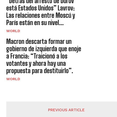
“Detrás del arresto de Durov
está Estados Unidos” Lavrov:
Las relaciones entre Moscú y
París están en su nivel...
WORLD
Macron descarta formar un
gobierno de izquierda que enoje
a Francia: “Traicionó a los
votantes y ahora hay una
propuesta para destituirlo”.
WORLD
PREVIOUS ARTICLE