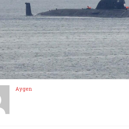
Aygen