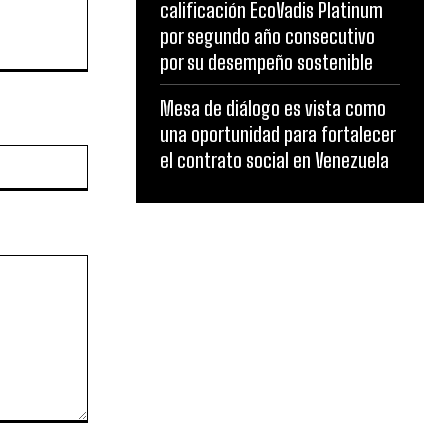
calificación EcoVadis Platinum
por segundo año consecutivo
por su desempeño sostenible
Mesa de diálogo es vista como
una oportunidad para fortalecer
Website:
el contrato social en Venezuela