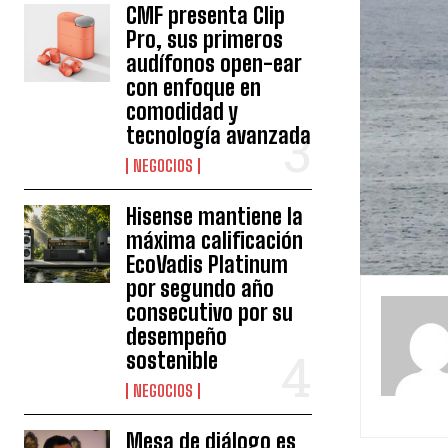
CMF presenta Clip
Pro, sus primeros
audífonos open-ear
con enfoque en
comodidad y
tecnología avanzada
NEGOCIOS
Hisense mantiene la
máxima calificación
EcoVadis Platinum
por segundo año
consecutivo por su
desempeño
sostenible
NEGOCIOS
Mesa de diálogo es