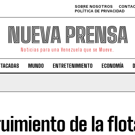
SOBRE NOSOTROS
CONTAC
POLÍTICA DE PRIVACIDAD
NUEVA PRENSA
Noticias para una Venezuela que se Mueve.
STACADAS
MUNDO
ENTRETENIMIENTO
ECONOMÍA
uimiento de la flot