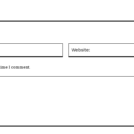
Email:*
 time I comment.