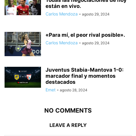
Todas las negociaciones de hoy
están en vivo.
Carlos Mendoza
-
agosto 29, 2024
«Para mí, el peor rival posible».
Carlos Mendoza
-
agosto 29, 2024
Juventus Stabia-Mantova 1-0:
marcador final y momentos
destacados
Emet
-
agosto 28, 2024
NO COMMENTS
LEAVE A REPLY