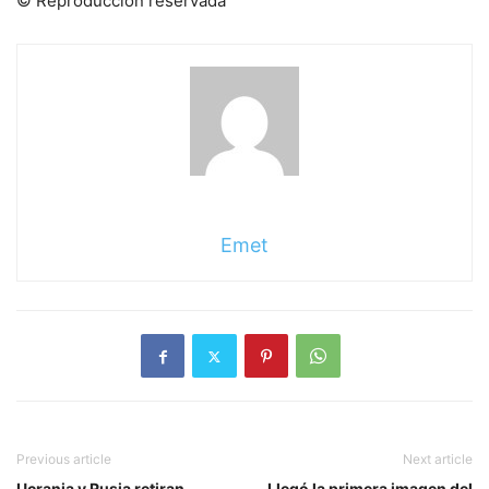
© Reproducción reservada
Emet
Previous article
Next article
Ucrania y Rusia retiran
Llegó la primera imagen del