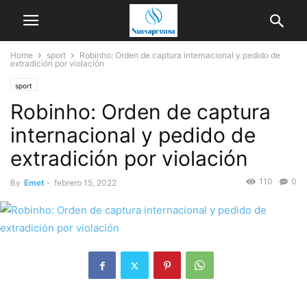
Home
sport
Robinho: Orden de captura internacional y pedido de
extradición por violación
sport
Robinho: Orden de captura
internacional y pedido de
extradición por violación
110
0
By
Emet
-
febrero 15, 2022