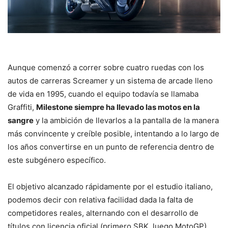
Aunque comenzó a correr sobre cuatro ruedas con los
autos de carreras Screamer y un sistema de arcade lleno
de vida en 1995, cuando el equipo todavía se llamaba
Graffiti,
Milestone siempre ha llevado las motos en la
sangre
y la ambición de llevarlos a la pantalla de la manera
más convincente y creíble posible, intentando a lo largo de
los años convertirse en un punto de referencia dentro de
este subgénero específico.
El objetivo alcanzado rápidamente por el estudio italiano,
podemos decir con relativa facilidad dada la falta de
competidores reales, alternando con el desarrollo de
títulos con licencia oficial (primero SBK, luego MotoGP),