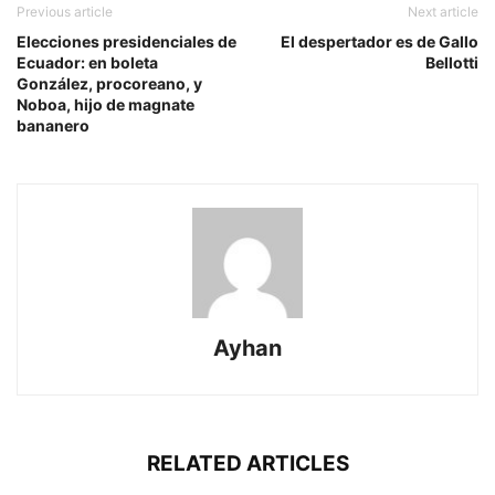
Previous article
Next article
Elecciones presidenciales de
El despertador es de Gallo
Ecuador: en boleta
Bellotti
González, procoreano, y
Noboa, hijo de magnate
bananero
Ayhan
RELATED ARTICLES