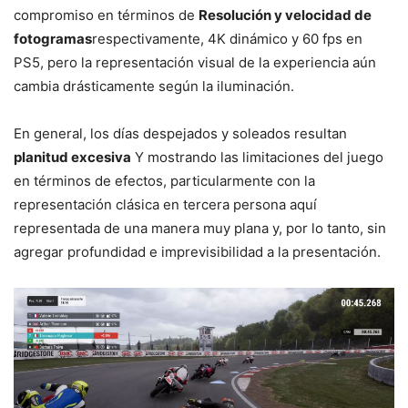
compromiso en términos de
Resolución y velocidad de
fotogramas
respectivamente, 4K dinámico y 60 fps en
PS5, pero la representación visual de la experiencia aún
cambia drásticamente según la iluminación.
En general, los días despejados y soleados resultan
planitud excesiva
Y mostrando las limitaciones del juego
en términos de efectos, particularmente con la
representación clásica en tercera persona aquí
representada de una manera muy plana y, por lo tanto, sin
agregar profundidad e imprevisibilidad a la presentación.