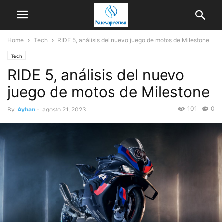
Home
Tech
RIDE 5, análisis del nuevo juego de motos de Milestone
Tech
RIDE 5, análisis del nuevo
juego de motos de Milestone
101
0
By
Ayhan
-
agosto 21, 2023