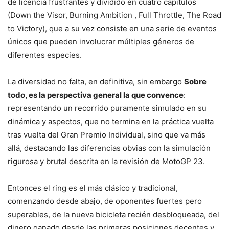
de licencia frustrantes y dividido en cuatro capítulos
(Down the Visor, Burning Ambition , Full Throttle, The Road
to Victory), que a su vez consiste en una serie de eventos
únicos que pueden involucrar múltiples géneros de
diferentes especies.
La diversidad no falta, en definitiva, sin embargo
Sobre
todo, es la perspectiva general la que convence
:
representando un recorrido puramente simulado en su
dinámica y aspectos, que no termina en la práctica vuelta
tras vuelta del Gran Premio Individual, sino que va más
allá, destacando las diferencias obvias con la simulación
rigurosa y brutal descrita en la revisión de MotoGP 23.
Entonces el ring es el más clásico y tradicional,
comenzando desde abajo, de oponentes fuertes pero
superables, de la nueva bicicleta recién desbloqueada, del
dinero ganado desde las primeras posiciones decentes y