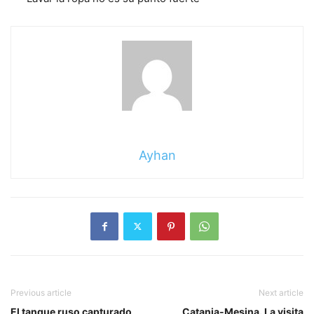
Ayhan
Previous article
Next article
El tanque ruso capturado
Catania-Mesina. La visita