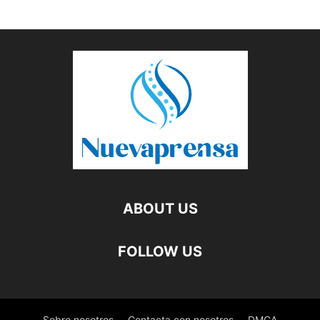
ABOUT US
FOLLOW US
Sobre nosotros
Contacta con nosotros
DMCA