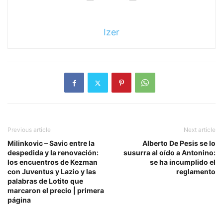
Izer
Previous article
Next article
Milinkovic – Savic entre la
Alberto De Pesis se lo
despedida y la renovación:
susurra al oído a Antonino:
los encuentros de Kezman
se ha incumplido el
con Juventus y Lazio y las
reglamento
palabras de Lotito que
marcaron el precio | primera
página