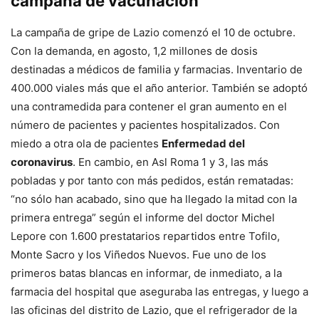
campaña de vacunación
La campaña de gripe de Lazio comenzó el 10 de octubre.
Con la demanda, en agosto, 1,2 millones de dosis
destinadas a médicos de familia y farmacias. Inventario de
400.000 viales más que el año anterior. También se adoptó
una contramedida para contener el gran aumento en el
número de pacientes y pacientes hospitalizados. Con
miedo a otra ola de pacientes
Enfermedad del
coronavirus
. En cambio, en Asl Roma 1 y 3, las más
pobladas y por tanto con más pedidos, están rematadas:
“no sólo han acabado, sino que ha llegado la mitad con la
primera entrega” según el informe del doctor Michel
Lepore con 1.600 prestatarios repartidos entre Tofilo,
Monte Sacro y los Viñedos Nuevos. Fue uno de los
primeros batas blancas en informar, de inmediato, a la
farmacia del hospital que aseguraba las entregas, y luego a
las oficinas del distrito de Lazio, que el refrigerador de la