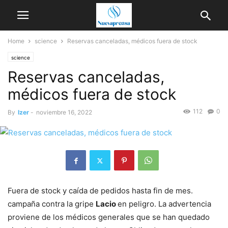
Home
science
Reservas canceladas, médicos fuera de stock
science
Reservas canceladas,
médicos fuera de stock
112
0
By
Izer
-
noviembre 16, 2022
Fuera de stock y caída de pedidos hasta fin de mes.
campaña contra la gripe
Lacio
en peligro. La advertencia
proviene de los médicos generales que se han quedado