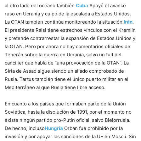
al otro lado del océano también
Cuba
Apoyó el avance
ruso en Ucrania y culpó de la escalada a Estados Unidos.
La OTAN también continúa monitoreando la situación.
Irán
.
El presidente Raisi tiene estrechos vínculos con el Kremlin
y pretende contrarrestar la expansión de Estados Unidos y
la OTAN. Pero por ahora no hay comentarios oficiales de
Teherán sobre la guerra en Ucrania, salvo un tuit del
canciller que habla de “una provocación de la OTAN”. La
Siria de Assad sigue siendo un aliado comprobado de
Rusia. Tartus también tiene el único puerto militar en el
Mediterráneo al que Rusia tiene libre acceso.
En cuanto a los países que formaban parte de la Unión
Soviética, hasta la disolución de 1991, por el momento no
existe ningún partido pro-Putin oficial, salvo Bielorrusia.
De hecho, incluso
Hungría
Orban fue prohibido por la
invasión y por apoyar las sanciones de la UE en Moscú. Sin