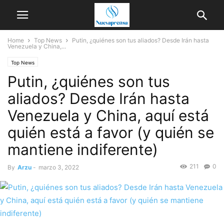
Home
Top News
Putin, ¿quiénes son tus aliados? Desde Irán hasta
Venezuela y China,...
Top News
Putin, ¿quiénes son tus
aliados? Desde Irán hasta
Venezuela y China, aquí está
quién está a favor (y quién se
mantiene indiferente)
211
0
By
Arzu
-
marzo 3, 2022