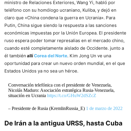
ministro de Relaciones Exteriores, Wang Yi, habló por
teléfono con su homólogo ucraniano, Kuliba, y dejó en
claro que «China condena la guerra en Ucrania». Para
Putin, China sigue siendo la respuesta a las sanciones
económicas impuestas por la Unión Europea. El presidente
ruso espera poder tomar represalias en el mercado chino,
cuando esté completamente aislado de Occidente. junto a
él también
allí
Corea del Norte
. Kim Jong Un ve una
oportunidad para crear un nuevo orden mundial, en el que
Estados Unidos ya no sea un héroe.
Conversación telefónica con el presidente de Venezuela,
Nicolás Maduro: Asociación estratégica Rusia-Venezuela,
situación en Ucrania
https://t.co/GHuW2dSZcZ
– Presidente de Rusia (KremlinRussia_E)
1 de marzo de 2022
De Irán a la antigua URSS, hasta Cuba