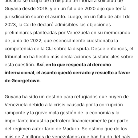
Justicia se ocupa de la disputa territorial a solicitud de
Guyana desde 2018, y en un fallo de 2020 dijo que tenía
jurisdicción sobre el asunto. Luego, en un fallo de abril de
2023, la Corte declaró admisibles las objeciones
preliminares planteadas por Venezuela en su memorando
de junio de 2022, que esencialmente cuestionaba la
competencia de la CIJ sobre la disputa. Desde entonces, el
tribunal no ha hecho más declaraciones sustanciales sobre
esta cuestión.
Así, en lo que respecta al derecho
internacional, el asunto quedó cerrado y resuelto a favor
de Georgetown.
Guyana ha sido un destino para refugiados que huyen de
Venezuela debido a la crisis causada por la corrupción
rampante y la grave mala gestión de la economía y la
importante industria petrolera financieramente por parte
del régimen autoritario de Maduro. Se estima que de los
más de 7 millones de venezolanos que han huido del país