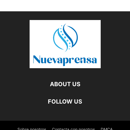
ABOUT US
FOLLOW US
Sobre nosotros
Contacta con nosotros
DMCA