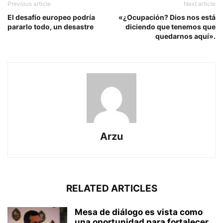
Previous article
Next article
El desafío europeo podría
«¿Ocupación? Dios nos está
pararlo todo, un desastre
diciendo que tenemos que
quedarnos aquí».
Arzu
RELATED ARTICLES
Mesa de diálogo es vista como
una oportunidad para fortalecer