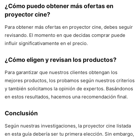
¿Cómo puedo obtener más ofertas en
proyector cine?
Para obtener más ofertas en proyector cine, debes seguir
revisando. El momento en que decidas comprar puede
influir significativamente en el precio.
¿Cómo eligen y revisan los productos?
Para garantizar que nuestros clientes obtengan los
mejores productos, los probamos según nuestros criterios
y también solicitamos la opinión de expertos. Basándonos
en estos resultados, hacemos una recomendación final.
Conclusión
Según nuestras investigaciones, la proyector cine listada
en esta guía debería ser tu primera elección. Sin embargo,