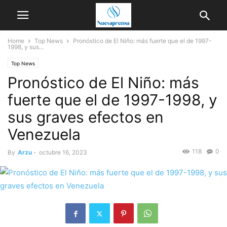
Home
Top News
Pronóstico de El Niño: más fuerte que el de 1997-
1998, y sus...
Top News
Pronóstico de El Niño: más
fuerte que el de 1997-1998, y
sus graves efectos en
Venezuela
118
0
By
Arzu
-
octubre 16, 2023