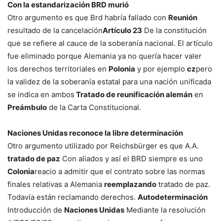
Con la estandarización BRD murió
Otro argumento es que Brd habría fallado con
Reunión
resultado de la cancelación
Artículo 23
De la constitución
que se refiere al cauce de la soberanía nacional. El artículo
fue eliminado porque Alemania ya no quería hacer valer
los derechos territoriales en
Polonia
y por ejemplo
cz
pero
la validez de la soberanía estatal para una nación unificada
se indica en ambos
Tratado de reunificación alemán
en
Preámbulo
de la Carta Constitucional.
Naciones Unidas reconoce la libre determinación
Otro argumento utilizado por Reichsbürger es que A.A.
tratado de paz
Con aliados y así el BRD siempre es uno
Colonia
reacio a admitir que el contrato sobre las normas
finales relativas a Alemania
reemplazando
tratado de paz.
Todavía están reclamando derechos.
Autodeterminación
Introducción de
Naciones Unidas
Mediante la resolución