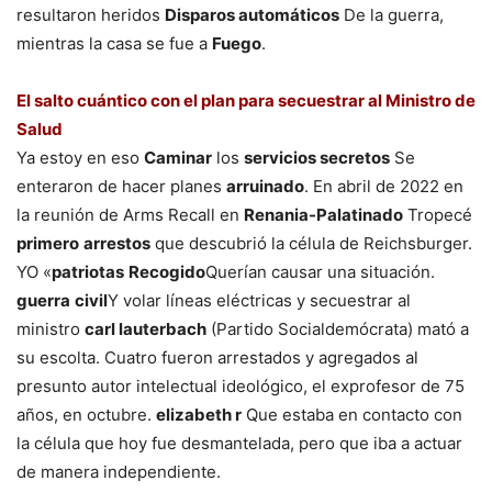
resultaron heridos
Disparos automáticos
De la guerra,
mientras la casa se fue a
Fuego
.
El salto cuántico con el plan para secuestrar al Ministro de
Salud
Ya estoy en eso
Caminar
los
servicios secretos
Se
enteraron de hacer planes
arruinado
. En abril de 2022 en
la reunión de Arms Recall en
Renania-Palatinado
Tropecé
primero
arrestos
que descubrió la célula de Reichsburger.
YO «
patriotas
Recogido
Querían causar una situación.
guerra
civil
Y volar líneas eléctricas y secuestrar al
ministro
carl lauterbach
(Partido Socialdemócrata) mató a
su escolta. Cuatro fueron arrestados y agregados al
presunto autor intelectual ideológico, el exprofesor de 75
años, en octubre.
elizabeth r
Que estaba en contacto con
la célula que hoy fue desmantelada, pero que iba a actuar
de manera independiente.