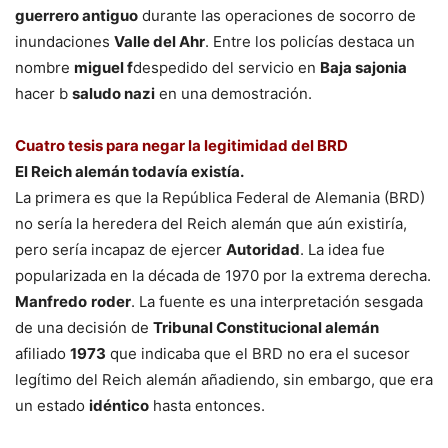
guerrero antiguo
durante las operaciones de socorro de
inundaciones
Valle del Ahr
. Entre los policías destaca un
nombre
miguel f
despedido del servicio en
Baja sajonia
hacer b
saludo nazi
en una demostración.
Cuatro tesis para negar la legitimidad del BRD
El Reich alemán todavía existía.
La primera es que la República Federal de Alemania (BRD)
no sería la heredera del Reich alemán que aún existiría,
pero sería incapaz de ejercer
Autoridad
. La idea fue
popularizada en la década de 1970 por la extrema derecha.
Manfredo
roder
. La fuente es una interpretación sesgada
de una decisión de
Tribunal Constitucional alemán
afiliado
1973
que indicaba que el BRD no era el sucesor
legítimo del Reich alemán añadiendo, sin embargo, que era
un estado
idéntico
hasta entonces.