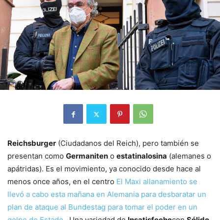
Reichsburger
(Ciudadanos del Reich), pero también se
presentan como
Germaniten
o
estatinalosina
(alemanes o
apátridas). Es el movimiento, ya conocido desde hace al
menos once años, en el centro
El Maxi allanamiento se
llevó a cabo esta mañana en Alemania para desbaratar un
plan de ataque al Bundestag para tomar el poder en un
golpe de Estado.
. Una variedad de
Insatisfecho
con
Sólido