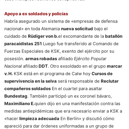
Apoyo a ex soldados y policías
Habría asegurado un sistema de «empresas de defensa
nacional» en toda Alemania
nueva solicitud
bajo el
cuidado de
Rüdiger von b.
el excomandante de la
batallón
paracaidistas
251
Luego fue transferido al Comando de
Fuerzas Especiales de KSK, exento del ejército por su
posesión.
armas robadas
afiliado
Ejército Popular
Nacional
afiliado
DDT
. Otro exsoldado en el grupo
marcar
v. H.
KSK está en el programa de Calw hoy
Cursos de
supervivencia en la selva
será responsable de
Reclutar
compañeros soldados
En el cuartel para asaltar
Bundestag
. También participó un ex coronel bávaro,
Maximiliano E.
quien dijo en una manifestación contra las
medidas antiepidémicas que era necesario enviar a KSK a
«hacer
limpieza adecuada
En Berlín» y discutió cómo
apareció para dar órdenes uniformadas a un grupo de