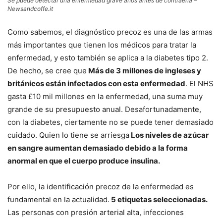
Se puede detectar una enfermedad grave años antes de contraerla –
Newsandcoffe.it
Como sabemos, el diagnóstico precoz es una de las armas
más importantes que tienen los médicos para tratar la
enfermedad, y esto también se aplica a la diabetes tipo 2.
De hecho, se cree que
Más de 3 millones de ingleses y
británicos están infectados con esta enfermedad
. El NHS
gasta £10 mil millones en la enfermedad, una suma muy
grande de su presupuesto anual. Desafortunadamente,
con la diabetes, ciertamente no se puede tener demasiado
cuidado. Quien lo tiene se arriesga
Los niveles de azúcar
en sangre aumentan demasiado debido a la forma
anormal en que el cuerpo produce insulina.
Por ello, la identificación precoz de la enfermedad es
fundamental en la actualidad.
5 etiquetas seleccionadas.
Las personas con presión arterial alta, infecciones