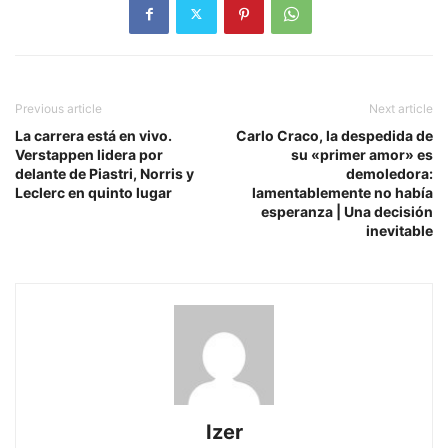
Previous article
Next article
La carrera está en vivo.
Carlo Craco, la despedida de
Verstappen lidera por
su «primer amor» es
delante de Piastri, Norris y
demoledora:
Leclerc en quinto lugar
lamentablemente no había
esperanza | Una decisión
inevitable
Izer