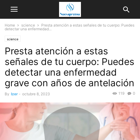
Home
science
Presta atención a estas señales de tu cuerpo: Puedes
detectar una enfermedad...
science
Presta atención a estas
señales de tu cuerpo: Puedes
detectar una enfermedad
grave con años de antelación
119
0
By
Izer
-
octubre 8, 2023