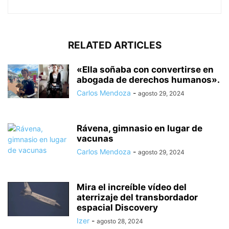
RELATED ARTICLES
«Ella soñaba con convertirse en
abogada de derechos humanos».
Carlos Mendoza
-
agosto 29, 2024
Rávena, gimnasio en lugar de
vacunas
Carlos Mendoza
-
agosto 29, 2024
Mira el increíble vídeo del
aterrizaje del transbordador
espacial Discovery
Izer
-
agosto 28, 2024