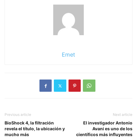
Emet
Previous article
Next article
BioShock 4, la filtración
El investigador Antonio
revela el título, la ubicación y
Avani es uno de los
mucho más
científicos más influyentes