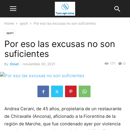
Home
sport
Por eso las excusas no son suficientes
sport
Por eso las excusas no son
suficientes
171
0
By
Emet
-
noviembre 30, 2021
Andrea Cerani, de 45 años, propietaria de un restaurante
de Chiravalle (Ancona), aficionado a la Fiorentina de la
región de Marche, que fue condenado ayer por violencia