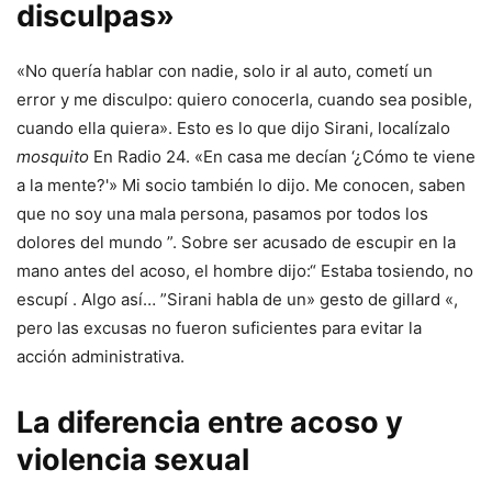
disculpas»
«No quería hablar con nadie, solo ir al auto, cometí un
error y me disculpo: quiero conocerla, cuando sea posible,
cuando ella quiera». Esto es lo que dijo Sirani, localízalo
mosquito
En Radio 24. «En casa me decían ‘¿Cómo te viene
a la mente?'» Mi socio también lo dijo. Me conocen, saben
que no soy una mala persona, pasamos por todos los
dolores del mundo ”. Sobre ser acusado de escupir en la
mano antes del acoso, el hombre dijo:“ Estaba tosiendo, no
escupí . Algo así… ”Sirani habla de un» gesto de gillard «,
pero las excusas no fueron suficientes para evitar la
acción administrativa.
La diferencia entre acoso y
violencia sexual