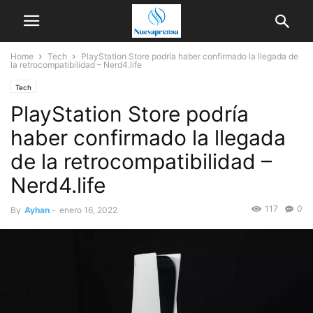
Home
Tech
PlayStation Store podría haber confirmado la llegada de
la retrocompatibilidad – Nerd4.life
Tech
PlayStation Store podría
haber confirmado la llegada
de la retrocompatibilidad –
Nerd4.life
117
0
By
Ayhan
-
enero 16, 2022